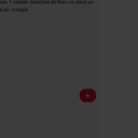
upe, 1 salade, tranches de thon cru dans un
e riz vinaigré