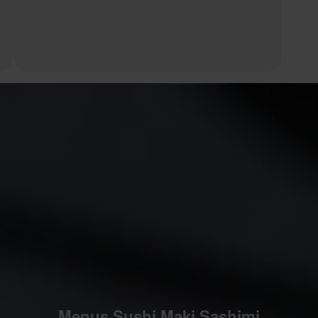
Menus Sushi Maki Sashimi