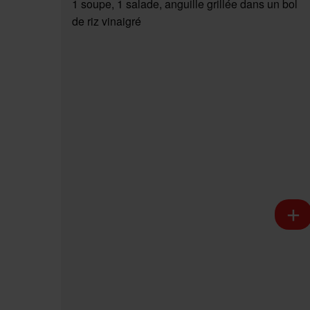
1 soupe, 1 salade, anguille grillée dans un bol
de riz vinaigré