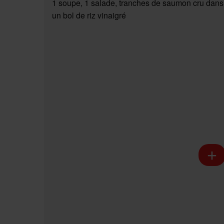
1 soupe, 1 salade, tranches de saumon cru dans
un bol de riz vinaigré