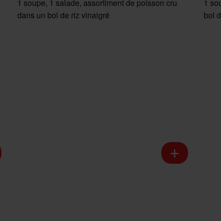
1 soupe, 1 salade, assortiment de poisson cru
1 so
dans un bol de riz vinaigré
bol d