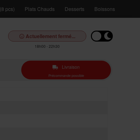
(8 pcs)
Plats Chauds
Desserts
Boissons
Actuellement fermé...
18h00 - 22h30
Livraison
Précommande possible