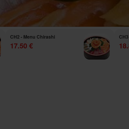
CH2 - Menu Chirashi
CH3 
17.50 €
18.