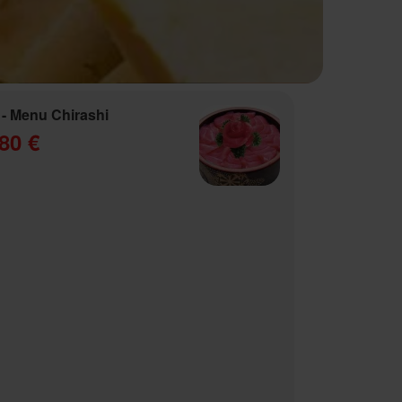
- Menu Chirashi
80 €