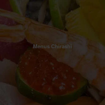
Menus Chirashi