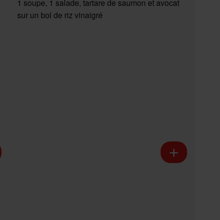
1 soupe, 1 salade, tartare de saumon et avocat
sur un bol de riz vinaigré