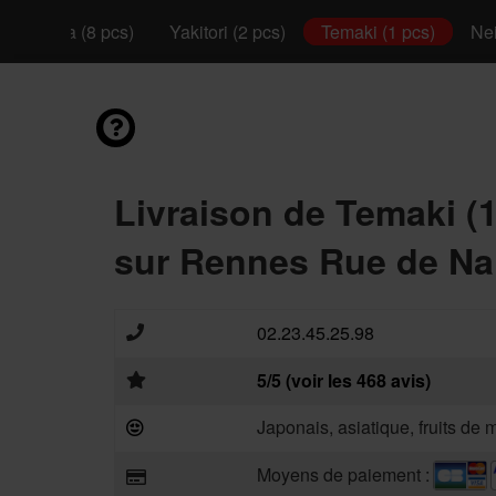
California (8 pcs)
Yakitori (2 pcs)
Temaki (1 pcs)
Nei
Livraison de Temaki (1
sur Rennes Rue de Na
02.23.45.25.98
5/5 (voir les 468 avis)
Japonais, asiatique, fruits de 
Moyens de paiement :