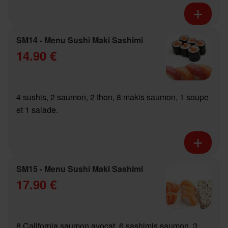
SM14 - Menu Sushi Maki Sashimi
14.90 €
4 sushis, 2 saumon, 2 thon, 8 makis saumon, 1 soupe
et 1 salade.
SM15 - Menu Sushi Maki Sashimi
17.90 €
8 California saumon avocat, 6 sashimis saumon, 3