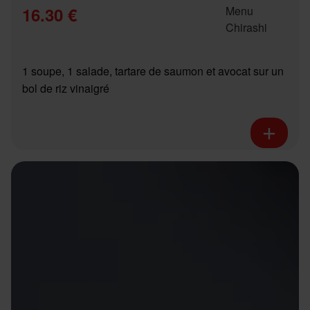
16.30 €
1 soupe, 1 salade, tartare de saumon et avocat sur un
bol de riz vinaigré