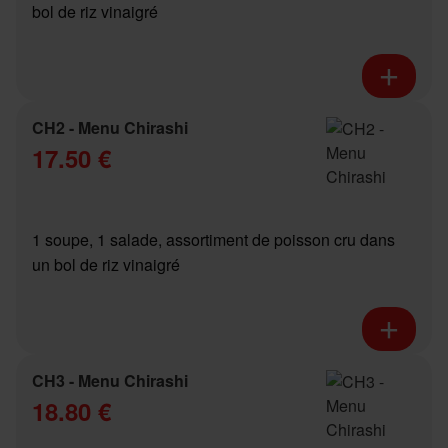
bol de riz vinaigré
CH2 - Menu Chirashi
17.50 €
1 soupe, 1 salade, assortiment de poisson cru dans
un bol de riz vinaigré
CH3 - Menu Chirashi
18.80 €