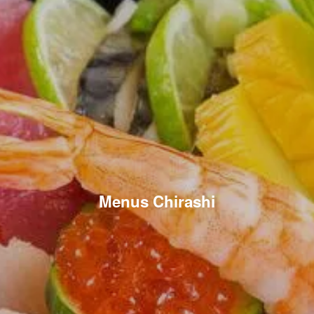
Menus Chirashi