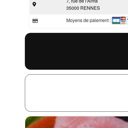
7, rue de l'Alma
35000 RENNES
Moyens de paiement :