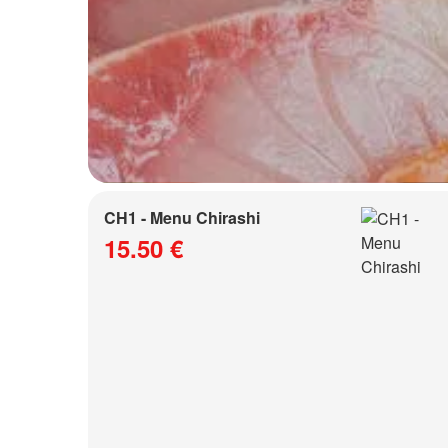
CH1 - Menu Chirashi
15.50 €