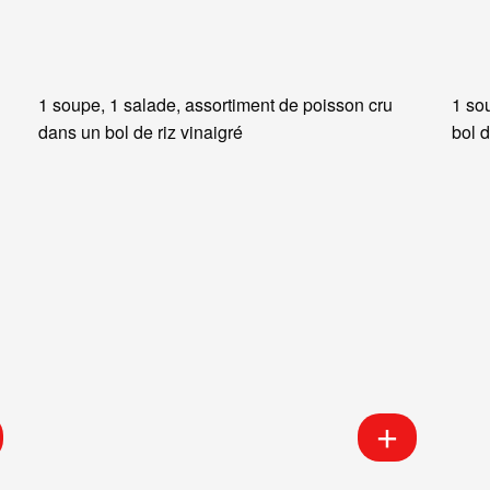
1 soupe, 1 salade, assortiment de poisson cru
1 so
dans un bol de riz vinaigré
bol d