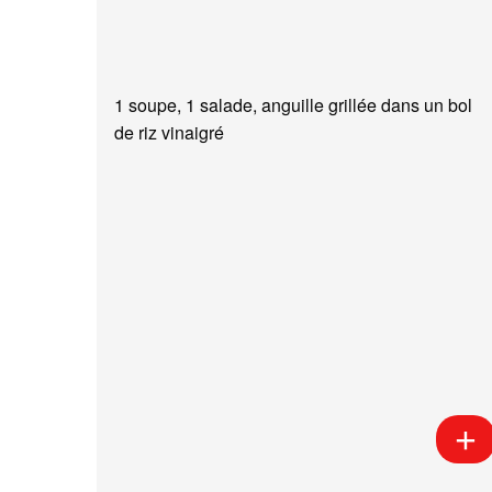
1 soupe, 1 salade, anguille grillée dans un bol
de riz vinaigré