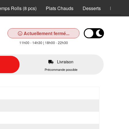
emps Rolls (8 pcs)
Plats Chauds
Desserts
Boissons
Actuellement fermé...
11h00 - 14h30 | 18h00 - 22h30
Livraison
Précommande possible