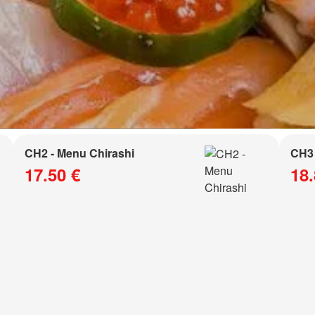
CH2 - Menu Chirashi
CH3 
17.50 €
18.