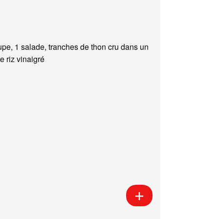
upe, 1 salade, tranches de thon cru dans un
e riz vinaigré