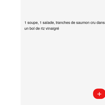
1 soupe, 1 salade, tranches de saumon cru dans
un bol de riz vinaigré