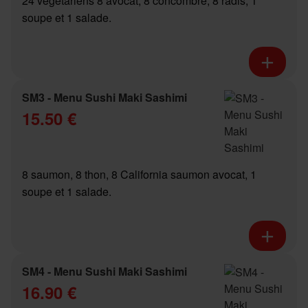
24 végétariens 8 avocat, 8 concombre, 8 radis, 1
soupe et 1 salade.
SM3 - Menu Sushi Maki Sashimi
15.50 €
8 saumon, 8 thon, 8 California saumon avocat, 1
soupe et 1 salade.
SM4 - Menu Sushi Maki Sashimi
16.90 €