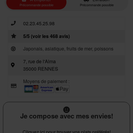
Précommande possible
Précommande possible
02.23.45.25.98
5/5 (voir les 468 avis)
Japonais, asiatique, fruits de mer, poissons
7, rue de l'Alma
35000 RENNES
Moyens de paiement :
Je compose avec mes envies!
Cliquez ici pour trouver vos plats préférés!