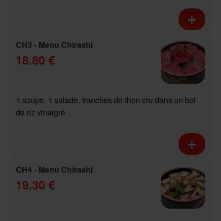
CH3 - Menu Chirashi
18.80 €
1 soupe, 1 salade, tranches de thon cru dans un bol
de riz vinaigré
CH4 - Menu Chirashi
19.30 €