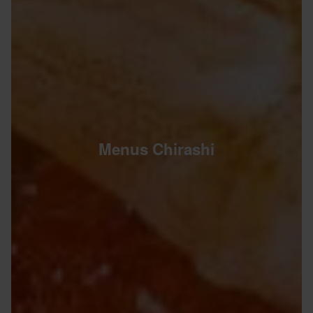
Menus Chirashi