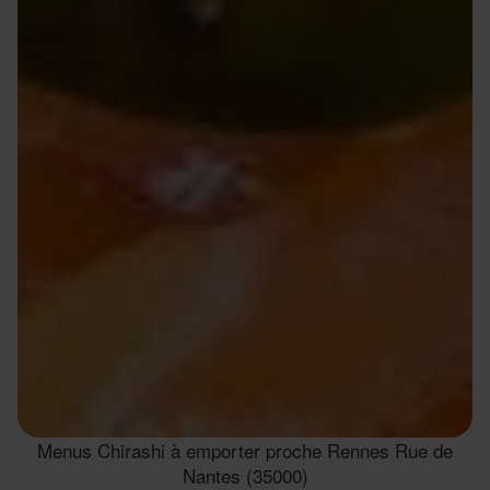
Menus Chirashi à emporter proche Rennes Rue de
Nantes (35000)