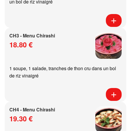
un bol de riz vinaigré
CH3 - Menu Chirashi
18.80 €
1 soupe, 1 salade, tranches de thon cru dans un bol
de riz vinaigré
CH4 - Menu Chirashi
19.30 €