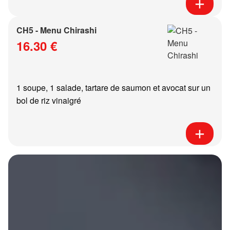
CH5 - Menu Chirashi
16.30 €
1 soupe, 1 salade, tartare de saumon et avocat sur un
bol de riz vinaigré