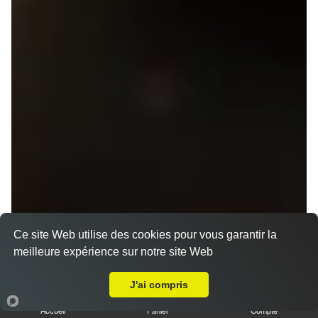
Ce site Web utilise des cookies pour vous garantir la
meilleure expérience sur notre site Web
Menu V1 - Gyoza
A Emporter sur Rennes Rue de Nantes
14.50 €
J'ai compris
Accueil
Panier
Compte