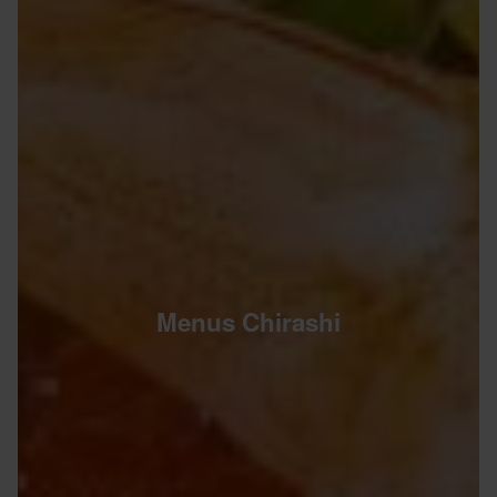
Menus Chirashi