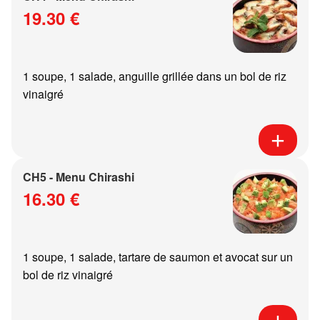
19.30 €
1 soupe, 1 salade, anguille grillée dans un bol de riz
vinaigré
CH5 - Menu Chirashi
16.30 €
1 soupe, 1 salade, tartare de saumon et avocat sur un
bol de riz vinaigré