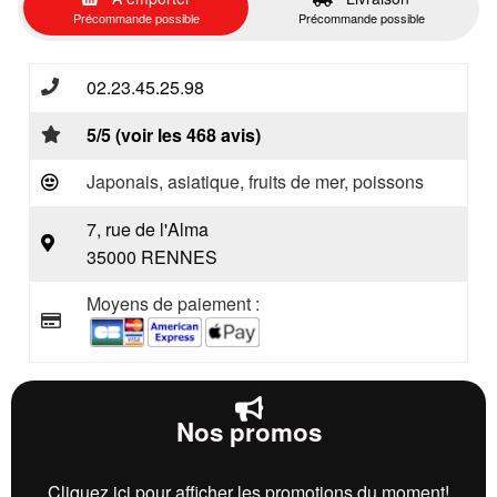
Précommande possible
Précommande possible
02.23.45.25.98
5/5 (voir les 468 avis)
Japonais, asiatique, fruits de mer, poissons
7, rue de l'Alma
35000 RENNES
Moyens de paiement :
Nos promos
Cliquez ici pour afficher les promotions du moment!