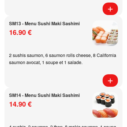
SM13 - Menu Sushi Maki Sashimi
16.90 €
2 sushis saumon, 6 saumon rolls cheese, 8 California
saumon avocat, 1 soupe et 1 salade.
SM14 - Menu Sushi Maki Sashimi
14.90 €
4 sushis, 2 saumon, 2 thon, 8 makis saumon, 1 soupe