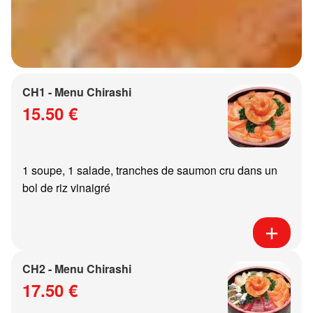
CH1 - Menu Chirashi
15.50 €
1 soupe, 1 salade, tranches de saumon cru dans un
bol de riz vinaigré
CH2 - Menu Chirashi
17.50 €