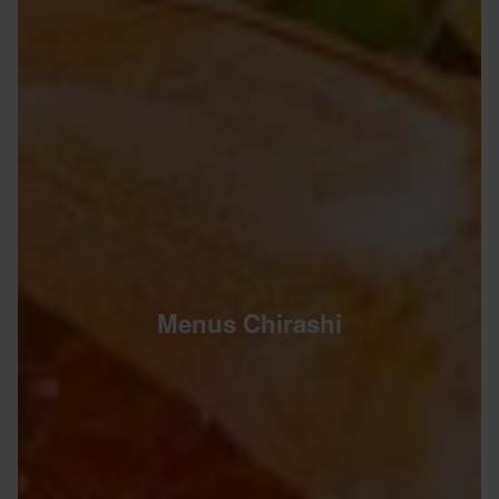
Menus Chirashi