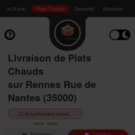
Rolls (8 pcs)
Plats Chauds
Desserts
Boissons
Livraison de Plats
Chauds
sur Rennes Rue de
Nantes (35000)
Actuellement fermé...
18h00 - 22h30
À emporter
Livraison