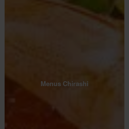
Menus Chirashi