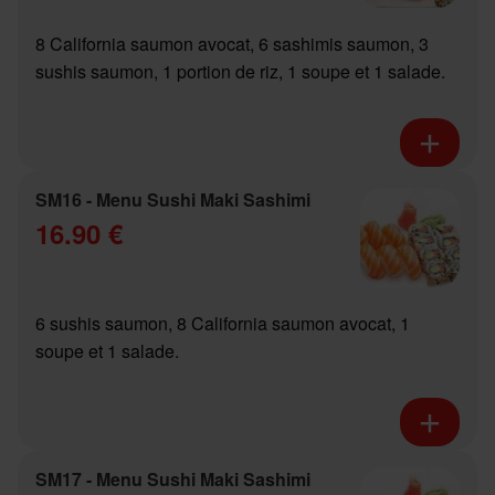
8 California saumon avocat, 6 sashimis saumon, 3
sushis saumon, 1 portion de riz, 1 soupe et 1 salade.
SM16 - Menu Sushi Maki Sashimi
16.90 €
6 sushis saumon, 8 California saumon avocat, 1
soupe et 1 salade.
SM17 - Menu Sushi Maki Sashimi