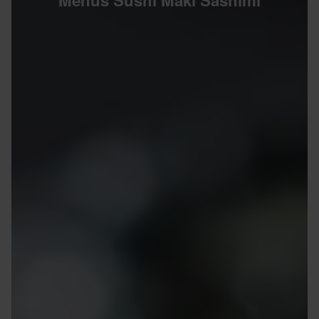
Menus Sushi Maki Sashimi