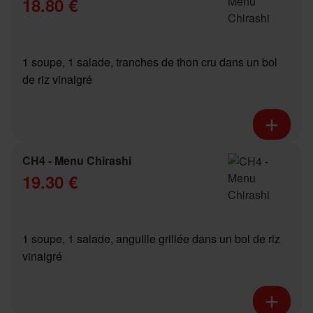
18.80 €
1 soupe, 1 salade, tranches de thon cru dans un bol
de riz vinaigré
CH4 - Menu Chirashi
19.30 €
1 soupe, 1 salade, anguille grillée dans un bol de riz
vinaigré