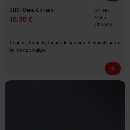
CH5 - Menu Chirashi
16.30 €
1 soupe, 1 salade, tartare de saumon et avocat sur un
bol de riz vinaigré