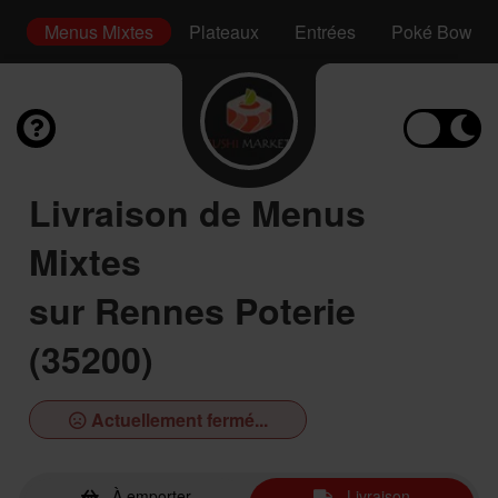
s
Menus Mixtes
Plateaux
Entrées
Poké Bowl
Livraison de Menus
Mixtes
sur Rennes Poterie
(35200)
Actuellement fermé...
À emporter
Livraison