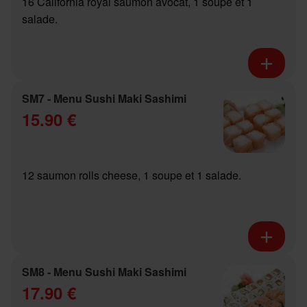
16 California royal saumon avocat, 1 soupe et 1
salade.
SM7 - Menu Sushi Maki Sashimi
15.90 €
12 saumon rolls cheese, 1 soupe et 1 salade.
SM8 - Menu Sushi Maki Sashimi
17.90 €