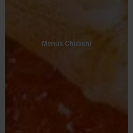
Menus Chirashi