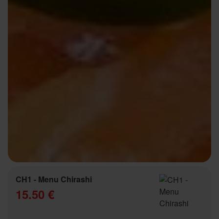
CH1 - Menu Chirashi
15.50 €