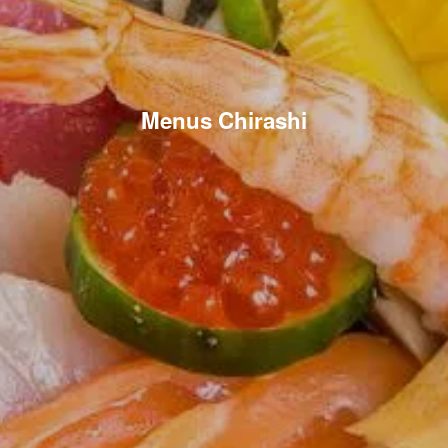
Menus Chirashi