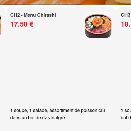
CH2 - Menu Chirashi
CH3 
17.50 €
18.
1 soupe, 1 salade, assortiment de poisson cru
1 so
dans un bol de riz vinaigré
bol d