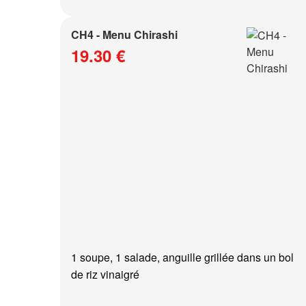
CH4 - Menu Chirashi
19.30 €
1 soupe, 1 salade, anguille grillée dans un bol
de riz vinaigré