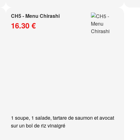
CH5 - Menu Chirashi
16.30 €
1 soupe, 1 salade, tartare de saumon et avocat
sur un bol de riz vinaigré