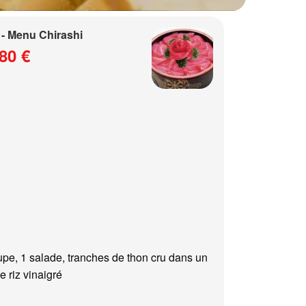
- Menu Chirashi
80 €
upe, 1 salade, tranches de thon cru dans un
e riz vinaigré