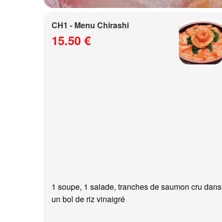
CH1 - Menu Chirashi
15.50 €
1 soupe, 1 salade, tranches de saumon cru dans
un bol de riz vinaigré