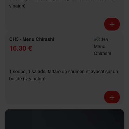
vinaigré
CH5 - Menu Chirashi
16.30 €
1 soupe, 1 salade, tartare de saumon et avocat sur un
bol de riz vinaigré