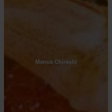
Menus Chirashi