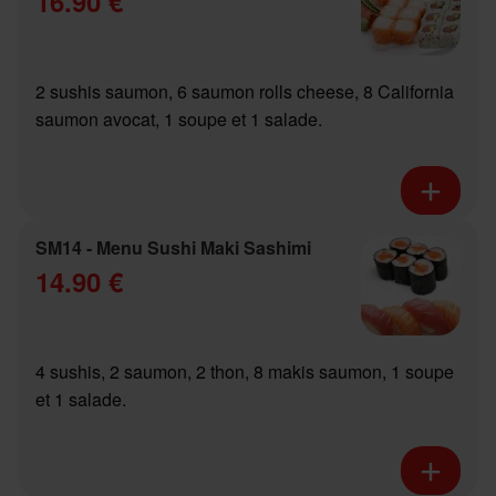
16.90 €
2 sushis saumon, 6 saumon rolls cheese, 8 California
saumon avocat, 1 soupe et 1 salade.
SM14 - Menu Sushi Maki Sashimi
14.90 €
4 sushis, 2 saumon, 2 thon, 8 makis saumon, 1 soupe
et 1 salade.