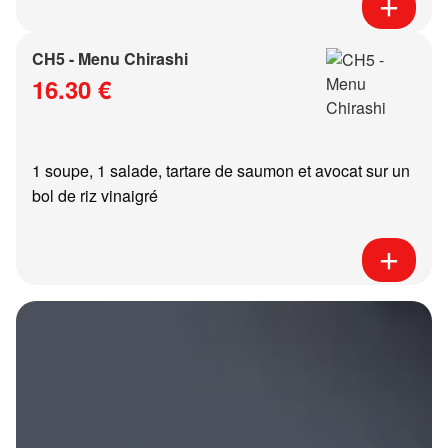
CH5 - Menu Chirashi
16.30 €
1 soupe, 1 salade, tartare de saumon et avocat sur un
bol de riz vinaigré