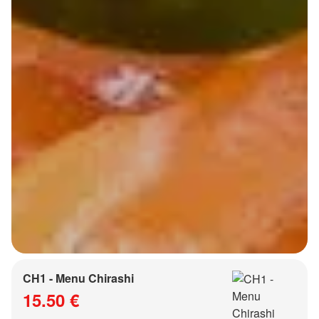
CH1 - Menu Chirashi
15.50 €