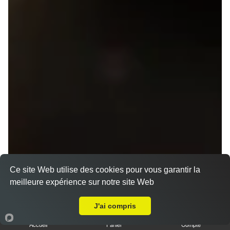
Ce site Web utilise des cookies pour vous garantir la
meilleure expérience sur notre site Web
Menu V1 - Gyoza
A Emporter sur Rennes Poterie
14.50 €
J'ai compris
Accueil
Panier
Compte