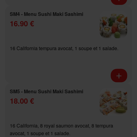
SM4 - Menu Sushi Maki Sashimi
16.90 €
16 California tempura avocat, 1 soupe et 1 salade.
SM5 - Menu Sushi Maki Sashimi
18.00 €
16 California, 8 royal saumon avocat, 8 tempura
avocat, 1 soupe et 1 salade.