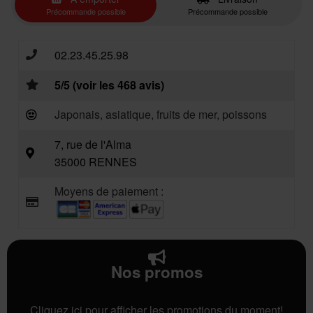
Précommande possible
Précommande possible
02.23.45.25.98
5/5 (voir les 468 avis)
Japonais, asiatique, fruits de mer, poissons
7, rue de l'Alma
35000 RENNES
Moyens de paiement :
Nos promos
Cliquez ici pour afficher les promotions du moment!