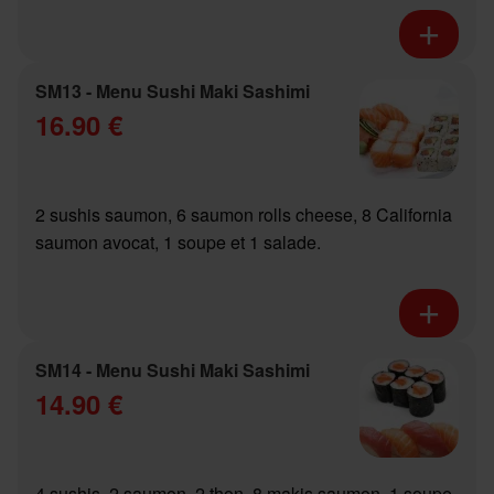
SM13 - Menu Sushi Maki Sashimi
16.90 €
2 sushis saumon, 6 saumon rolls cheese, 8 California
saumon avocat, 1 soupe et 1 salade.
SM14 - Menu Sushi Maki Sashimi
14.90 €
4 sushis, 2 saumon, 2 thon, 8 makis saumon, 1 soupe