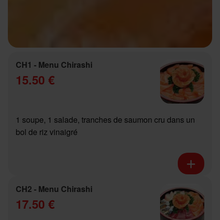
CH1 - Menu Chirashi
15.50 €
1 soupe, 1 salade, tranches de saumon cru dans un
bol de riz vinaigré
CH2 - Menu Chirashi
17.50 €