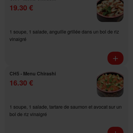
19.30 €
1 soupe, 1 salade, anguille grillée dans un bol de riz
vinaigré
CH5 - Menu Chirashi
16.30 €
1 soupe, 1 salade, tartare de saumon et avocat sur un
bol de riz vinaigré