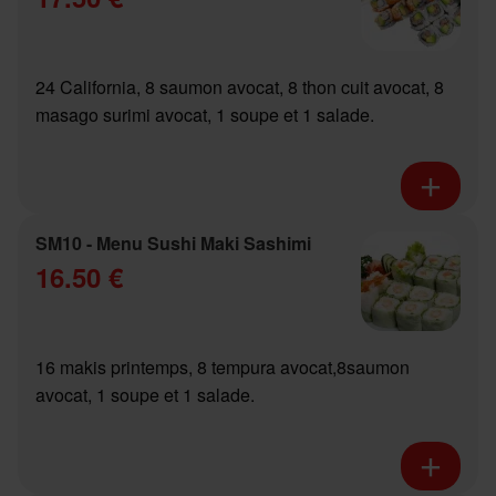
24 California, 8 saumon avocat, 8 thon cuit avocat, 8
masago surimi avocat, 1 soupe et 1 salade.
SM10 - Menu Sushi Maki Sashimi
16.50 €
16 makis printemps, 8 tempura avocat,8saumon
avocat, 1 soupe et 1 salade.