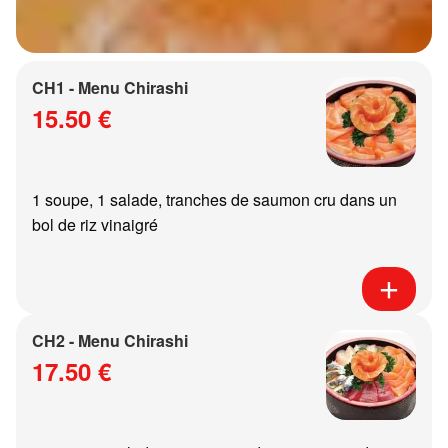
CH1 - Menu Chirashi
15.50 €
1 soupe, 1 salade, tranches de saumon cru dans un
bol de riz vinaigré
CH2 - Menu Chirashi
17.50 €