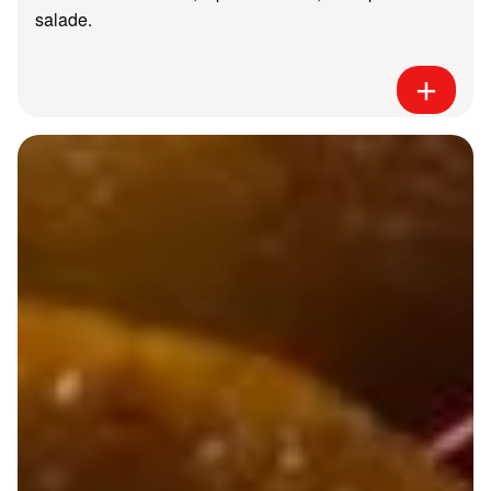
salade.