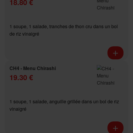
18.80 €
1 soupe, 1 salade, tranches de thon cru dans un bol
de riz vinaigré
CH4 - Menu Chirashi
19.30 €
1 soupe, 1 salade, anguille grillée dans un bol de riz
vinaigré