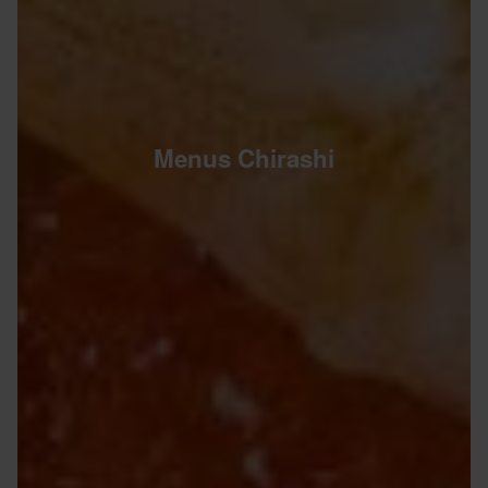
Menus Chirashi