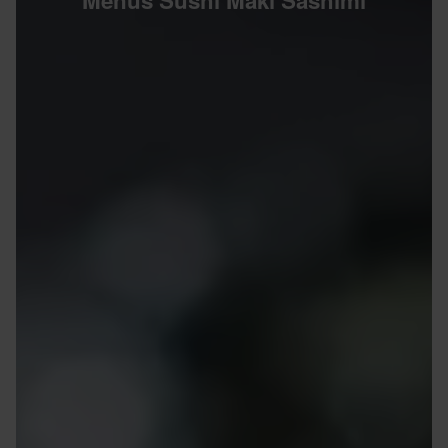
Menus Sushi Maki Sashimi