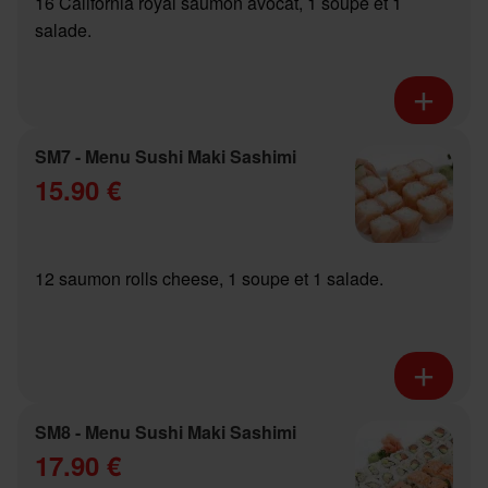
16 California royal saumon avocat, 1 soupe et 1
salade.
SM7 - Menu Sushi Maki Sashimi
15.90 €
12 saumon rolls cheese, 1 soupe et 1 salade.
SM8 - Menu Sushi Maki Sashimi
17.90 €