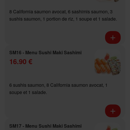
8 California saumon avocat, 6 sashimis saumon, 3
sushis saumon, 1 portion de riz, 1 soupe et 1 salade.
SM16 - Menu Sushi Maki Sashimi
16.90 €
6 sushis saumon, 8 California saumon avocat, 1
soupe et 1 salade.
SM17 - Menu Sushi Maki Sashimi