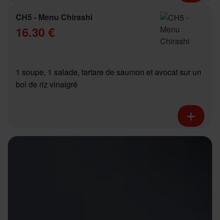
CH5 - Menu Chirashi
16.30 €
1 soupe, 1 salade, tartare de saumon et avocat sur un
bol de riz vinaigré