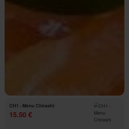
CH1 - Menu Chirashi
15.50 €