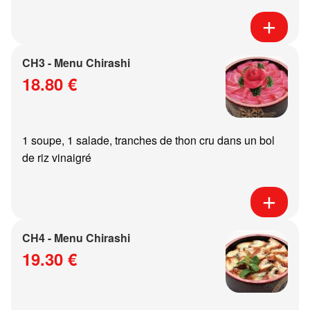
CH3 - Menu Chirashi
18.80 €
1 soupe, 1 salade, tranches de thon cru dans un bol
de riz vinaigré
CH4 - Menu Chirashi
19.30 €