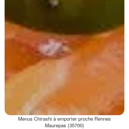
Menus Chirashi à emporter proche Rennes
Maurepas (35700)