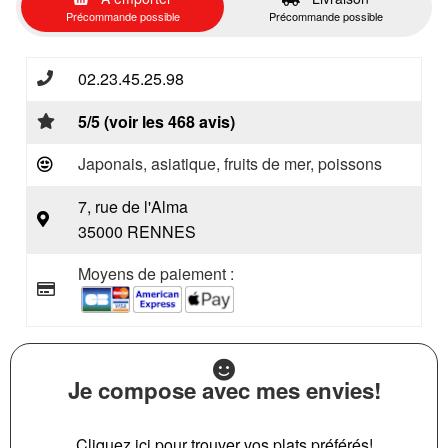
Précommande possible
Précommande possible
02.23.45.25.98
5/5 (voir les 468 avis)
Japonais, asiatique, fruits de mer, poissons
7, rue de l'Alma
35000 RENNES
Moyens de paiement :
Je compose avec mes envies!
Cliquez ici pour trouver vos plats préférés!