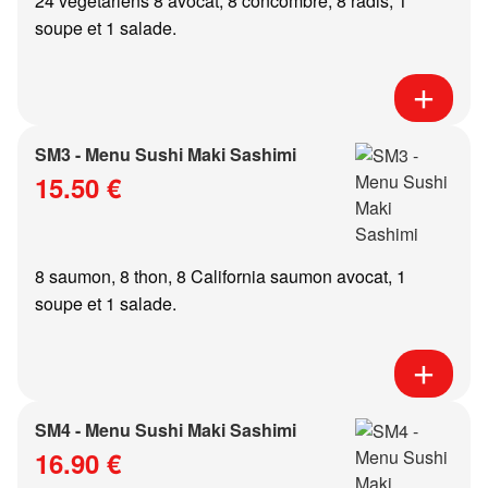
24 végétariens 8 avocat, 8 concombre, 8 radis, 1
soupe et 1 salade.
SM3 - Menu Sushi Maki Sashimi
15.50 €
8 saumon, 8 thon, 8 California saumon avocat, 1
soupe et 1 salade.
SM4 - Menu Sushi Maki Sashimi
16.90 €