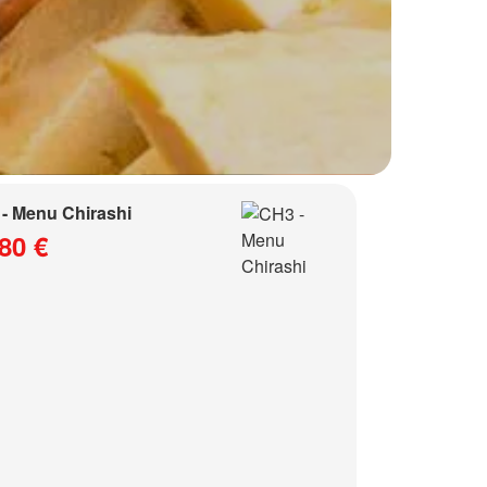
- Menu Chirashi
80 €