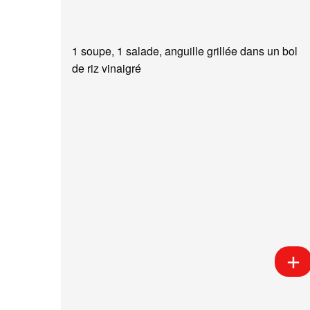
1 soupe, 1 salade, anguille grillée dans un bol
de riz vinaigré