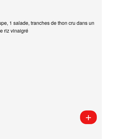
upe, 1 salade, tranches de thon cru dans un
e riz vinaigré