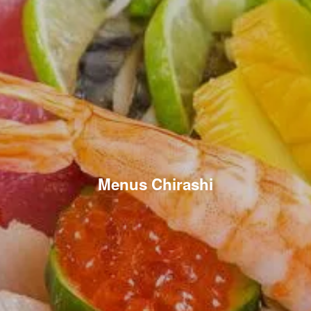
Menus Chirashi