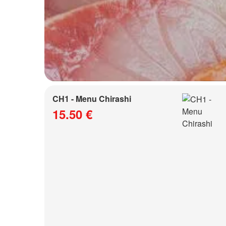
CH1 - Menu Chirashi
15.50 €