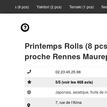
California (8 pcs)
Yakitori (2 pcs)
Temaki (1 pcs)
Nei
Printemps Rolls (8 pc
proche Rennes Maurep
02.23.45.25.98
5/5 (voir les 468 avis)
Japonais, asiatique, fruits de 
7, rue de l'Alma