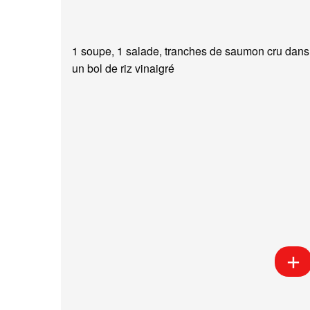
1 soupe, 1 salade, tranches de saumon cru dans
un bol de riz vinaigré