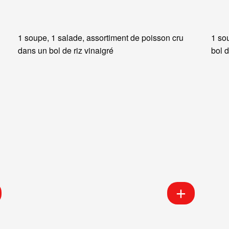
1 soupe, 1 salade, assortiment de poisson cru
1 so
dans un bol de riz vinaigré
bol d