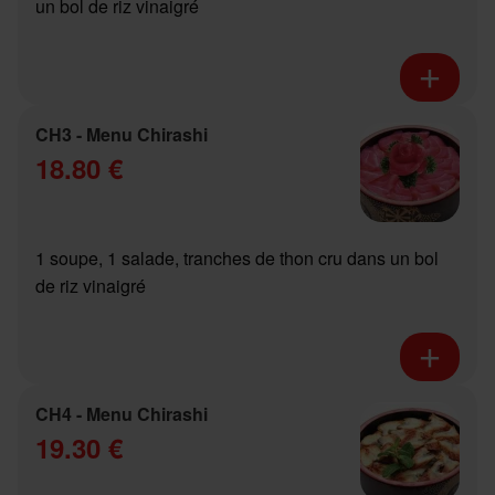
un bol de riz vinaigré
CH3 - Menu Chirashi
18.80 €
1 soupe, 1 salade, tranches de thon cru dans un bol
de riz vinaigré
CH4 - Menu Chirashi
19.30 €