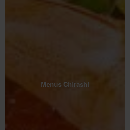
Menus Chirashi