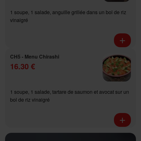
1 soupe, 1 salade, anguille grillée dans un bol de riz
vinaigré
CH5 - Menu Chirashi
16.30 €
1 soupe, 1 salade, tartare de saumon et avocat sur un
bol de riz vinaigré