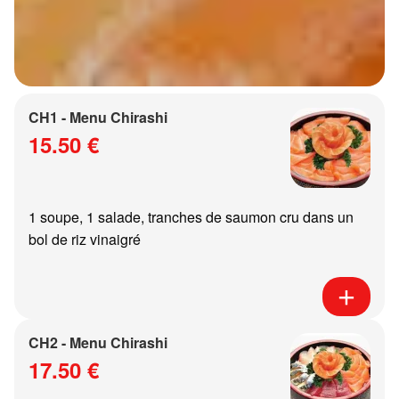
CH1 - Menu Chirashi
15.50 €
1 soupe, 1 salade, tranches de saumon cru dans un
bol de riz vinaigré
CH2 - Menu Chirashi
17.50 €