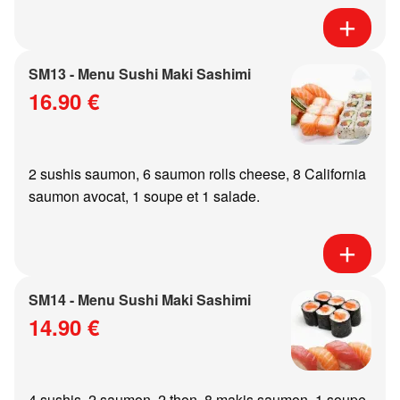
SM13 - Menu Sushi Maki Sashimi
16.90 €
2 sushis saumon, 6 saumon rolls cheese, 8 California
saumon avocat, 1 soupe et 1 salade.
SM14 - Menu Sushi Maki Sashimi
14.90 €
4 sushis, 2 saumon, 2 thon, 8 makis saumon, 1 soupe