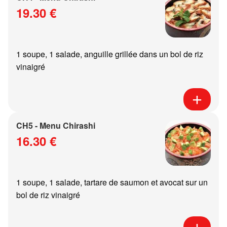
19.30 €
1 soupe, 1 salade, anguille grillée dans un bol de riz
vinaigré
CH5 - Menu Chirashi
16.30 €
1 soupe, 1 salade, tartare de saumon et avocat sur un
bol de riz vinaigré