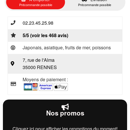
Précommande possible
Précommande possible
02.23.45.25.98
5/5 (voir les 468 avis)
Japonais, asiatique, fruits de mer, poissons
7, rue de l'Alma
35000 RENNES
Moyens de paiement :
Nos promos
Cliquez ici pour afficher les promotions du moment!