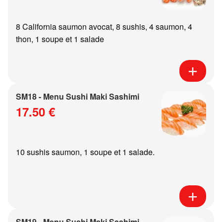
8 California saumon avocat, 8 sushis, 4 saumon, 4
thon, 1 soupe et 1 salade
SM18 - Menu Sushi Maki Sashimi
17.50 €
10 sushis saumon, 1 soupe et 1 salade.
SM19 - Menu Sushi Maki Sashimi