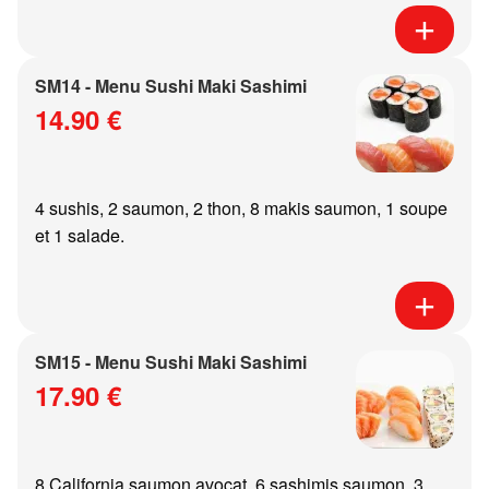
SM14 - Menu Sushi Maki Sashimi
14.90 €
4 sushis, 2 saumon, 2 thon, 8 makis saumon, 1 soupe
et 1 salade.
SM15 - Menu Sushi Maki Sashimi
17.90 €
8 California saumon avocat, 6 sashimis saumon, 3