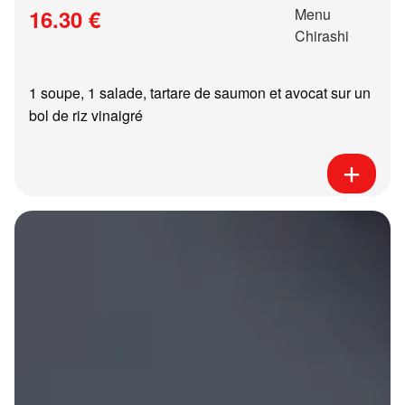
16.30 €
1 soupe, 1 salade, tartare de saumon et avocat sur un
bol de riz vinaigré