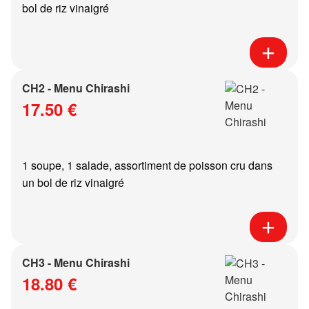
bol de riz vinaigré
CH2 - Menu Chirashi
17.50 €
1 soupe, 1 salade, assortiment de poisson cru dans
un bol de riz vinaigré
CH3 - Menu Chirashi
18.80 €