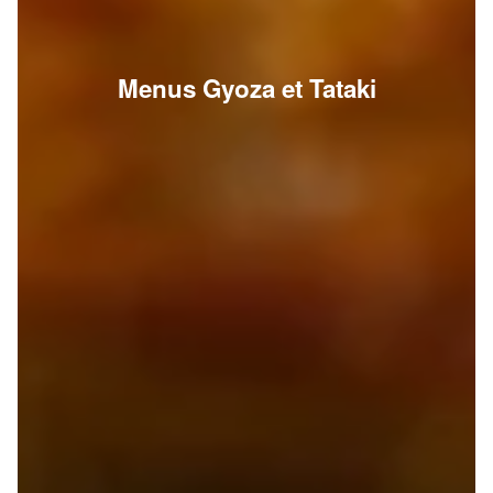
Menus Gyoza et Tataki