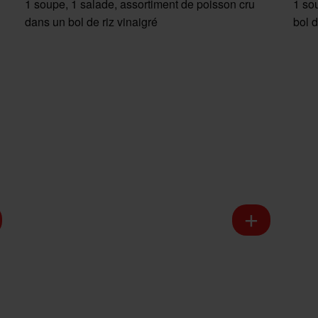
1 soupe, 1 salade, assortiment de poisson cru
1 so
dans un bol de riz vinaigré
bol d