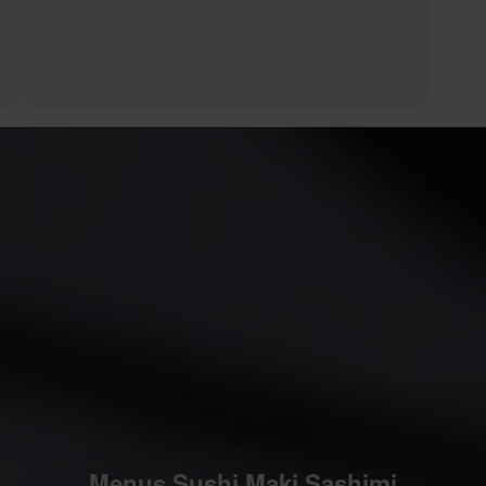
Menus Sushi Maki Sashimi