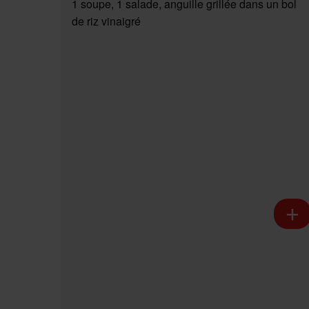
1 soupe, 1 salade, anguille grillée dans un bol
de riz vinaigré