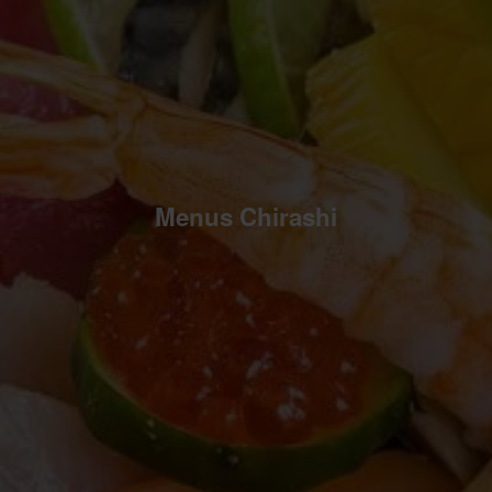
Menus Chirashi