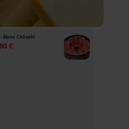
- Menu Chirashi
80 €