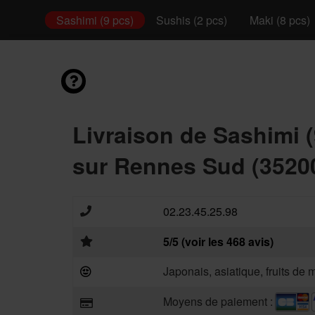
é Bowl
Sashimi (9 pcs)
Sushis (2 pcs)
Maki (8 pcs)
Livraison de Sashimi (
sur Rennes Sud (3520
02.23.45.25.98
5/5 (voir les 468 avis)
Japonais, asiatique, fruits de 
Moyens de paiement :