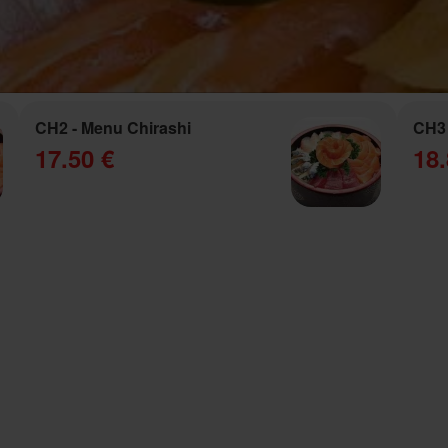
CH2 - Menu Chirashi
CH3 
17.50 €
18.