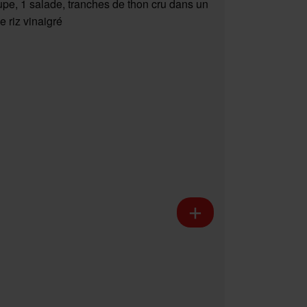
upe, 1 salade, tranches de thon cru dans un
e riz vinaigré