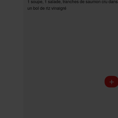
1 soupe, 1 salade, tranches de saumon cru dans
un bol de riz vinaigré