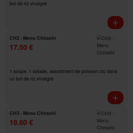
bol de riz vinaigré
CH2 - Menu Chirashi
17.50 €
1 soupe, 1 salade, assortiment de poisson cru dans
un bol de riz vinaigré
CH3 - Menu Chirashi
18.80 €