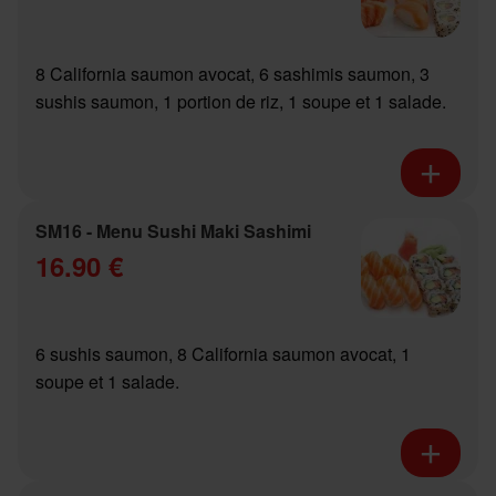
8 California saumon avocat, 6 sashimis saumon, 3
sushis saumon, 1 portion de riz, 1 soupe et 1 salade.
SM16 - Menu Sushi Maki Sashimi
16.90 €
6 sushis saumon, 8 California saumon avocat, 1
soupe et 1 salade.