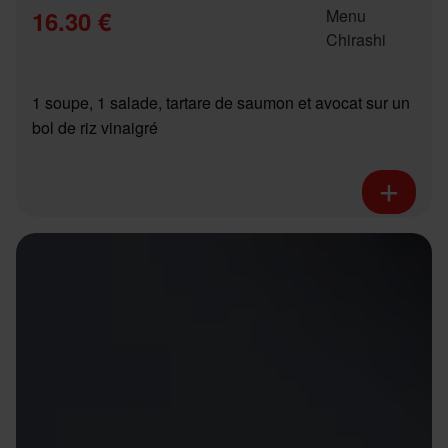
16.30 €
1 soupe, 1 salade, tartare de saumon et avocat sur un
bol de riz vinaigré