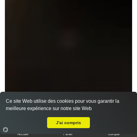
Ce site Web utilise des cookies pour vous garantir la
meilleure expérience sur notre site Web
Menu V1 - Gyoza
A Emporter sur Rennes Sud
14.50 €
J'ai compris
Accueil
Panier
Compte