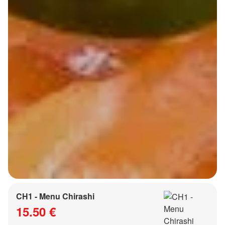
CH1 - Menu Chirashi
15.50 €