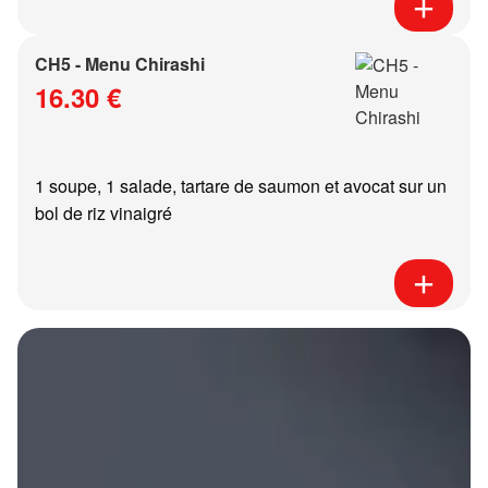
CH5 - Menu Chirashi
16.30 €
1 soupe, 1 salade, tartare de saumon et avocat sur un
bol de riz vinaigré