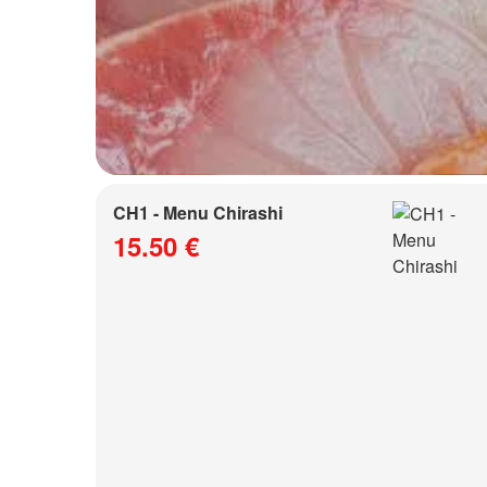
CH1 - Menu Chirashi
15.50 €