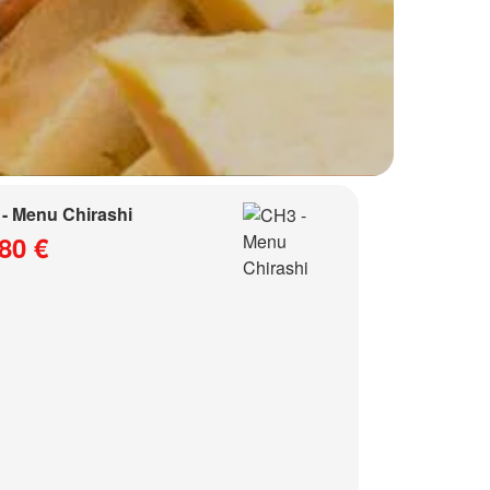
- Menu Chirashi
80 €