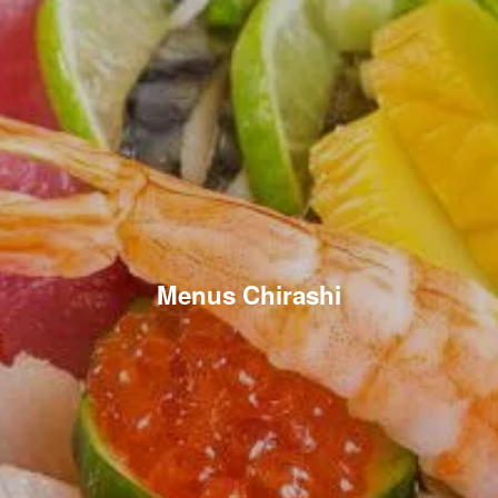
Menus Chirashi