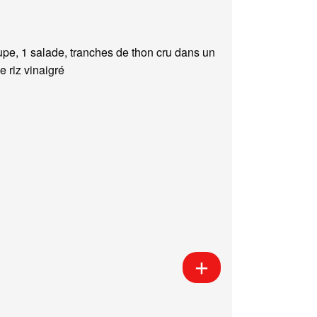
upe, 1 salade, tranches de thon cru dans un
e riz vinaigré