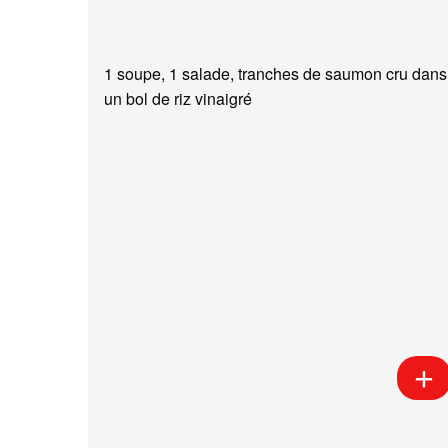
1 soupe, 1 salade, tranches de saumon cru dans
un bol de riz vinaigré