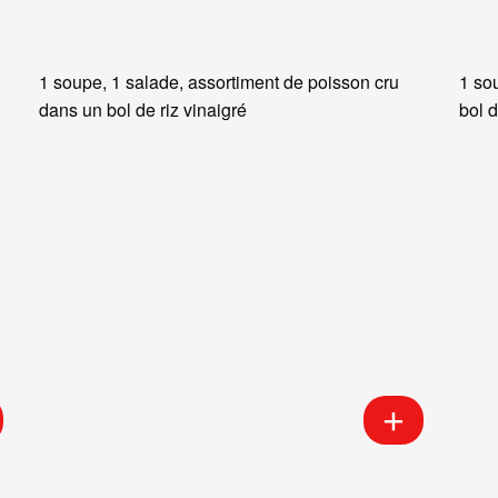
1 soupe, 1 salade, assortiment de poisson cru
1 so
dans un bol de riz vinaigré
bol d