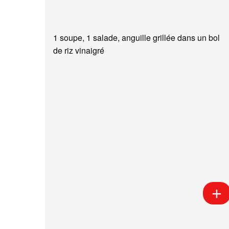
1 soupe, 1 salade, anguille grillée dans un bol
de riz vinaigré