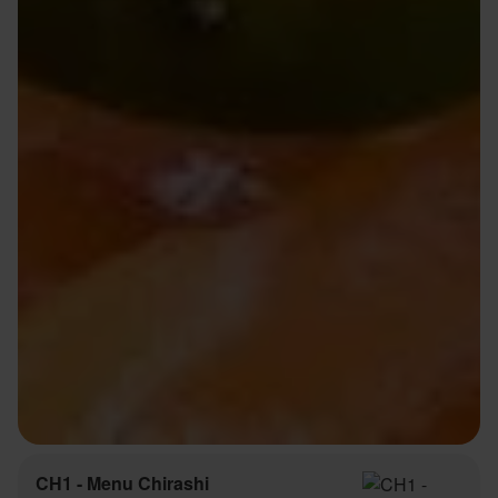
CH1 - Menu Chirashi