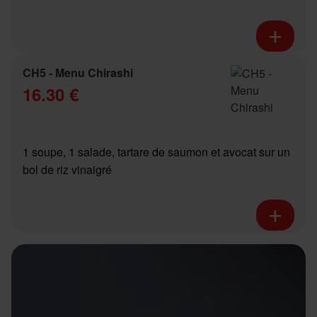
CH5 - Menu Chirashi
16.30 €
1 soupe, 1 salade, tartare de saumon et avocat sur un
bol de riz vinaigré