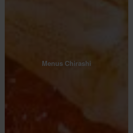
Menus Chirashi