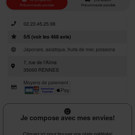
Précommande possible
Précommande possible
02.23.45.25.98
5/5 (voir les 468 avis)
Japonais, asiatique, fruits de mer, poissons
7, rue de l'Alma
35000 RENNES
Moyens de paiement :
Je compose avec mes envies!
Cliquez ici pour trouver vos plats préférés!