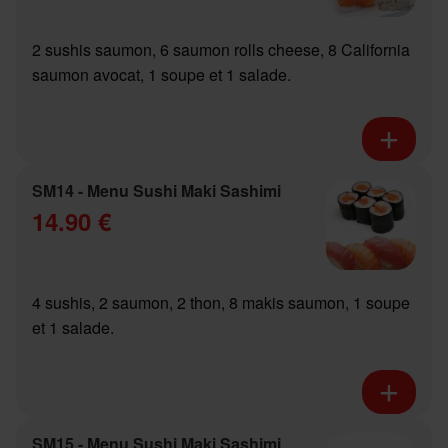
2 sushis saumon, 6 saumon rolls cheese, 8 California
saumon avocat, 1 soupe et 1 salade.
SM14 - Menu Sushi Maki Sashimi
14.90 €
4 sushis, 2 saumon, 2 thon, 8 makis saumon, 1 soupe
et 1 salade.
SM15 - Menu Sushi Maki Sashimi