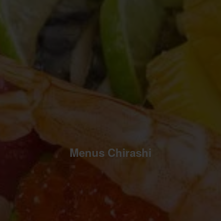
Menus Chirashi