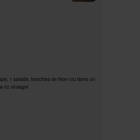
upe, 1 salade, tranches de thon cru dans un
e riz vinaigré