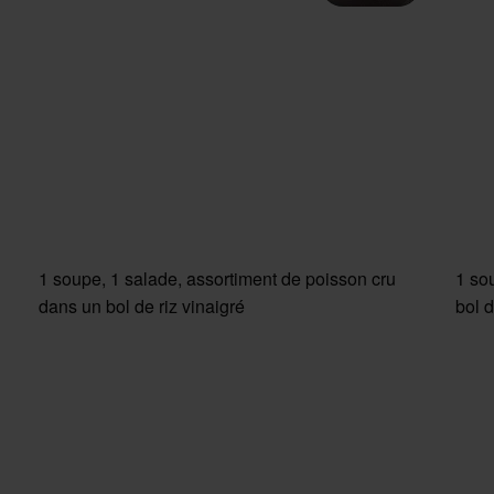
1 soupe, 1 salade, assortiment de poisson cru
1 so
dans un bol de riz vinaigré
bol d