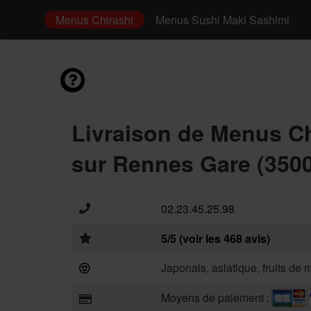
envies
Menus Chirashi
Menus Sushi Maki Sashimi
Livraison de Menus Ch
sur Rennes Gare (350
02.23.45.25.98
5/5 (voir les 468 avis)
Japonais, asiatique, fruits de 
Moyens de paiement :