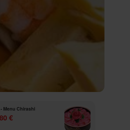
- Menu Chirashi
80 €