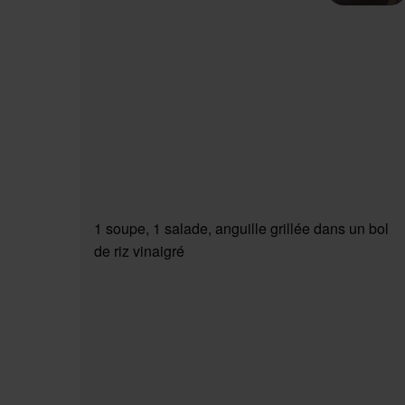
1 soupe, 1 salade, anguille grillée dans un bol
de riz vinaigré