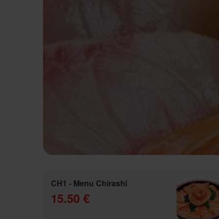
CH1 - Menu Chirashi
15.50 €