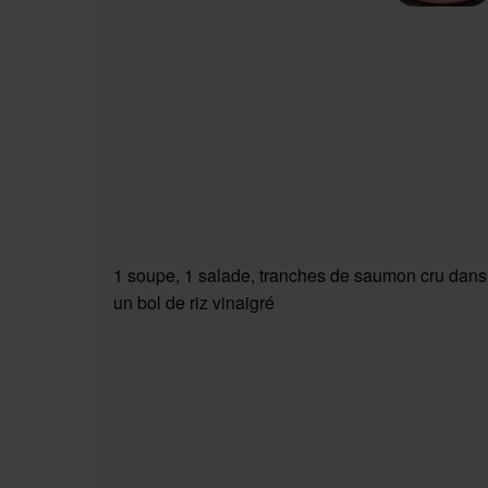
1 soupe, 1 salade, tranches de saumon cru dans
un bol de riz vinaigré