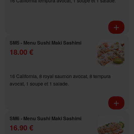
16 California tempura avocat, 1 soupe et 1 salade.
SM5 - Menu Sushi Maki Sashimi
18.00 €
16 California, 8 royal saumon avocat, 8 tempura
avocat, 1 soupe et 1 salade.
SM6 - Menu Sushi Maki Sashimi
16.90 €