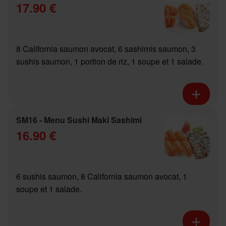
17.90 €
8 California saumon avocat, 6 sashimis saumon, 3
sushis saumon, 1 portion de riz, 1 soupe et 1 salade.
SM16 - Menu Sushi Maki Sashimi
16.90 €
6 sushis saumon, 8 California saumon avocat, 1
soupe et 1 salade.