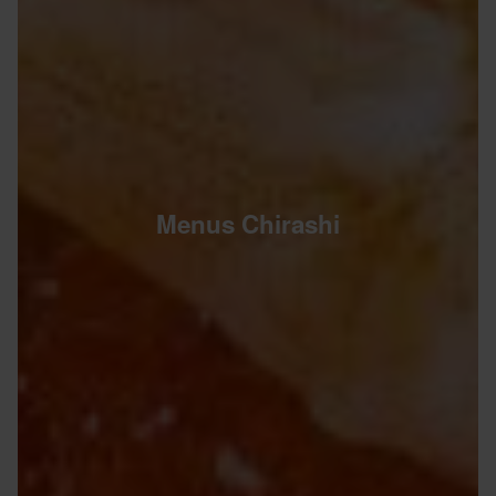
Menus Chirashi