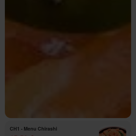
CH1 - Menu Chirashi