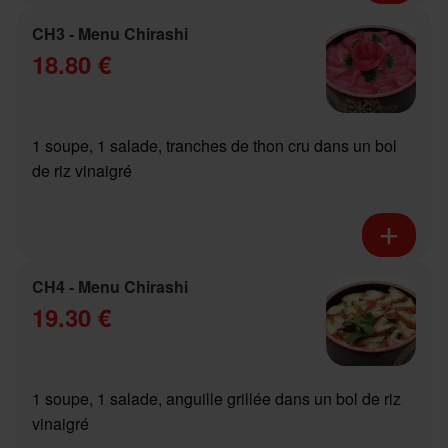
CH3 - Menu Chirashi
18.80 €
1 soupe, 1 salade, tranches de thon cru dans un bol
de riz vinaigré
CH4 - Menu Chirashi
19.30 €
1 soupe, 1 salade, anguille grillée dans un bol de riz
vinaigré