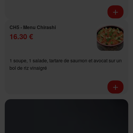
CH5 - Menu Chirashi
16.30 €
1 soupe, 1 salade, tartare de saumon et avocat sur un
bol de riz vinaigré