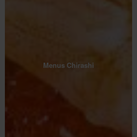
Menus Chirashi