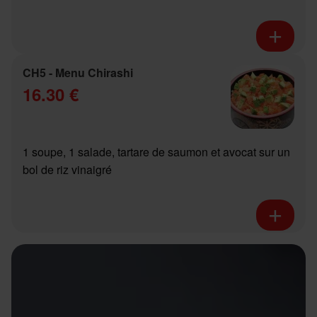
CH5 - Menu Chirashi
16.30 €
1 soupe, 1 salade, tartare de saumon et avocat sur un
bol de riz vinaigré