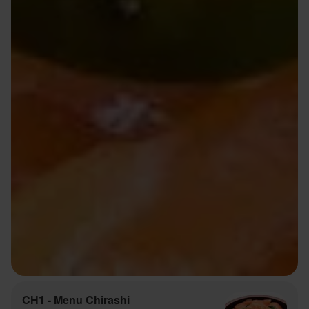
CH1 - Menu Chirashi