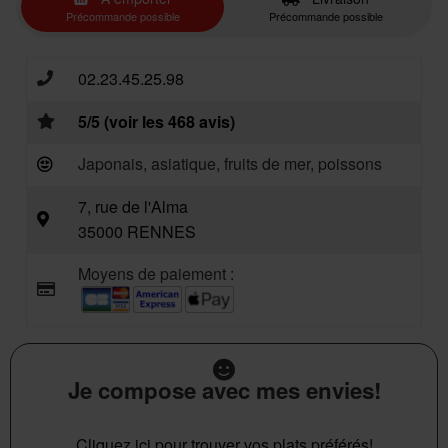
Précommande possible
Précommande possible
02.23.45.25.98
5/5 (voir les 468 avis)
Japonais, asiatique, fruits de mer, poissons
7, rue de l'Alma
35000 RENNES
Moyens de paiement :
Je compose avec mes envies!
Cliquez ici pour trouver vos plats préférés!