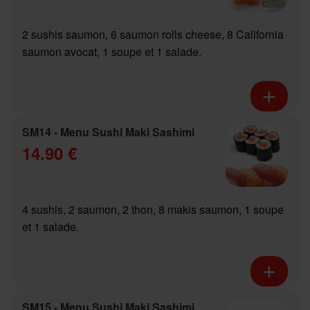
2 sushis saumon, 6 saumon rolls cheese, 8 California
saumon avocat, 1 soupe et 1 salade.
SM14 - Menu Sushi Maki Sashimi
14.90 €
4 sushis, 2 saumon, 2 thon, 8 makis saumon, 1 soupe
et 1 salade.
SM15 - Menu Sushi Maki Sashimi