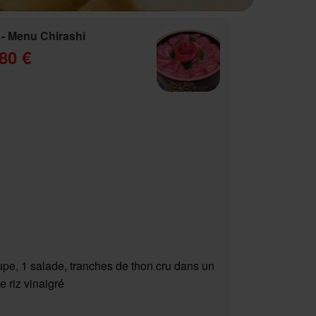
- Menu Chirashi
80 €
upe, 1 salade, tranches de thon cru dans un
e riz vinaigré