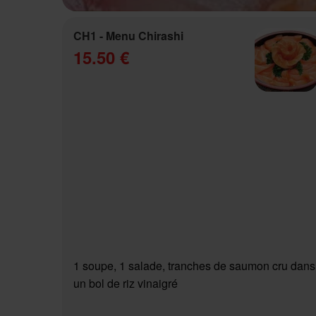
CH1 - Menu Chirashi
15.50 €
1 soupe, 1 salade, tranches de saumon cru dans
un bol de riz vinaigré