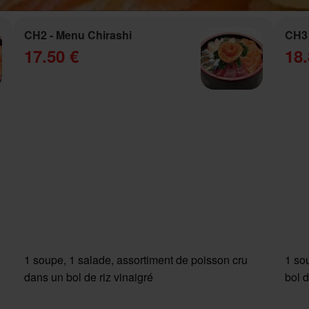
CH2 - Menu Chirashi
CH3 
17.50 €
18.
1 soupe, 1 salade, assortiment de poisson cru
1 so
dans un bol de riz vinaigré
bol d