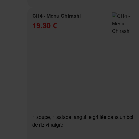
CH4 - Menu Chirashi
19.30 €
1 soupe, 1 salade, anguille grillée dans un bol
de riz vinaigré