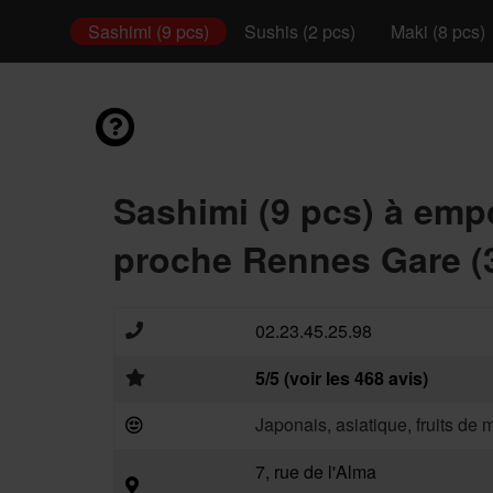
é Bowl
Sashimi (9 pcs)
Sushis (2 pcs)
Maki (8 pcs)
Sashimi (9 pcs) à emp
proche Rennes Gare (
02.23.45.25.98
5/5 (voir les 468 avis)
Japonais, asiatique, fruits de 
7, rue de l'Alma