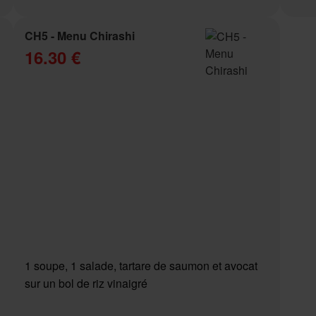
CH5 - Menu Chirashi
16.30 €
1 soupe, 1 salade, tartare de saumon et avocat
sur un bol de riz vinaigré