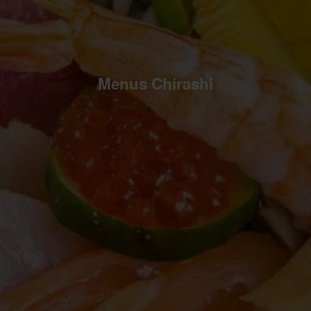
Menus Chirashi