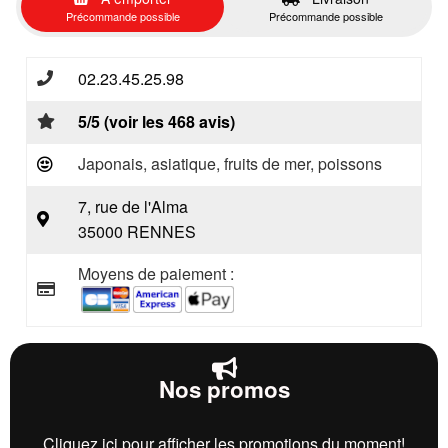
Précommande possible
Précommande possible
02.23.45.25.98
5/5 (voir les 468 avis)
Japonais, asiatique, fruits de mer, poissons
7, rue de l'Alma
35000 RENNES
Moyens de paiement :
Nos promos
Cliquez ici pour afficher les promotions du moment!