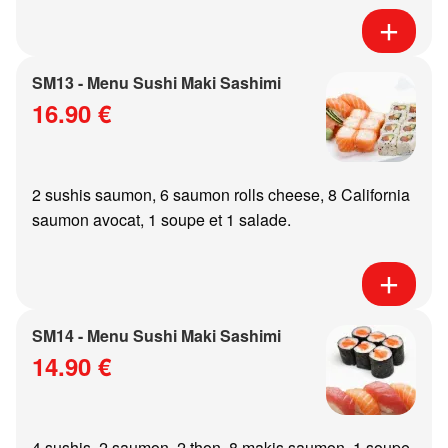
SM13 - Menu Sushi Maki Sashimi
16.90 €
2 sushis saumon, 6 saumon rolls cheese, 8 California
saumon avocat, 1 soupe et 1 salade.
SM14 - Menu Sushi Maki Sashimi
14.90 €
4 sushis, 2 saumon, 2 thon, 8 makis saumon, 1 soupe