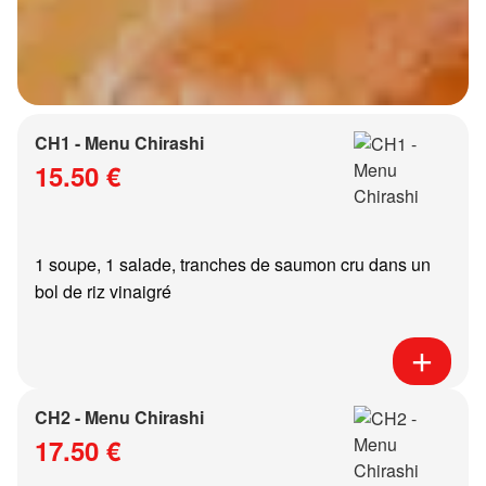
CH1 - Menu Chirashi
15.50 €
1 soupe, 1 salade, tranches de saumon cru dans un
bol de riz vinaigré
CH2 - Menu Chirashi
17.50 €