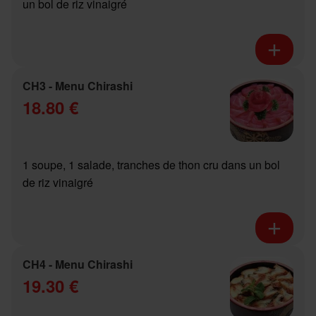
un bol de riz vinaigré
CH3 - Menu Chirashi
18.80 €
1 soupe, 1 salade, tranches de thon cru dans un bol
de riz vinaigré
CH4 - Menu Chirashi
19.30 €