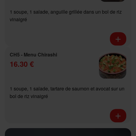
1 soupe, 1 salade, anguille grillée dans un bol de riz
vinaigré
CH5 - Menu Chirashi
16.30 €
1 soupe, 1 salade, tartare de saumon et avocat sur un
bol de riz vinaigré