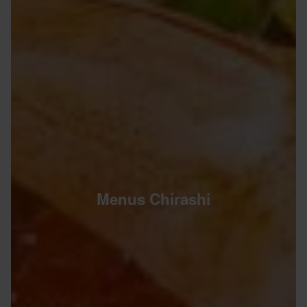
Menus Chirashi