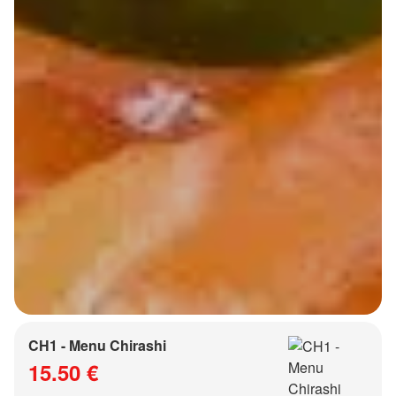
CH1 - Menu Chirashi
15.50 €