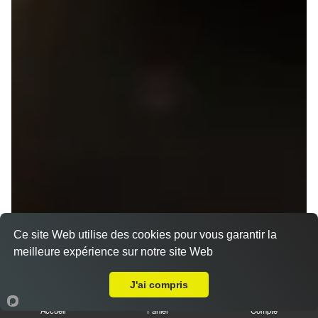
Ce site Web utilise des cookies pour vous garantir la
meilleure expérience sur notre site Web
Menu V1 - Gyoza
A Emporter sur Rennes Champs Manceaux
14.50 €
J'ai compris
Accueil
Panier
Compte