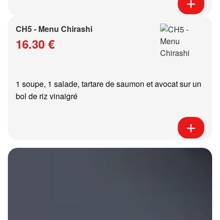
CH5 - Menu Chirashi
16.30 €
1 soupe, 1 salade, tartare de saumon et avocat sur un
bol de riz vinaigré