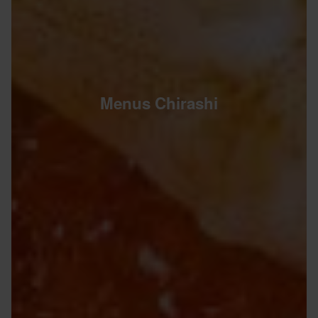
Menus Chirashi