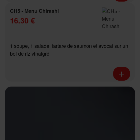
CH5 - Menu Chirashi
16.30 €
1 soupe, 1 salade, tartare de saumon et avocat sur un
bol de riz vinaigré