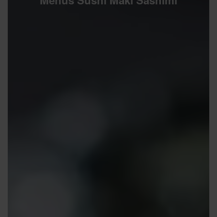
Menus Sushi Maki Sashimi