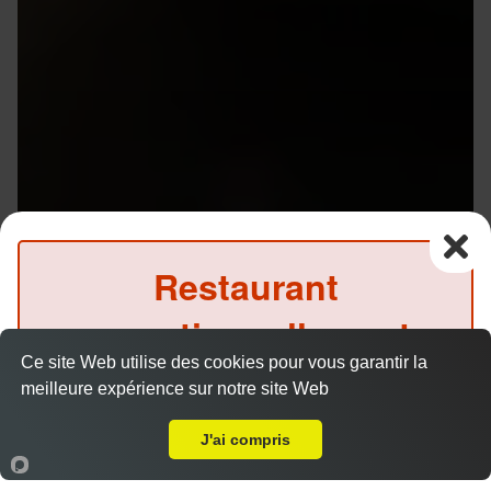
Restaurant
exceptionnellement
Ce site Web utilise des cookies pour vous garantir la
fermé ce midi
meilleure expérience sur notre site Web
Livraison sur Rennes Champs Manceaux
(Précommande possible)
J'ai compris
Menu V1 - Gyoza
Accueil
Panier
Compte