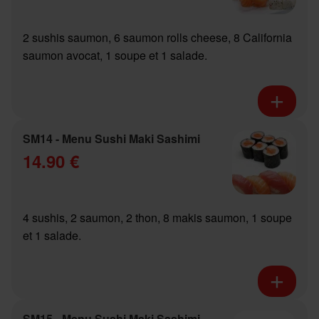
2 sushis saumon, 6 saumon rolls cheese, 8 California
saumon avocat, 1 soupe et 1 salade.
SM14 - Menu Sushi Maki Sashimi
14.90 €
4 sushis, 2 saumon, 2 thon, 8 makis saumon, 1 soupe
et 1 salade.
SM15 - Menu Sushi Maki Sashimi