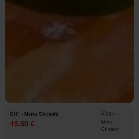
CH1 - Menu Chirashi
15.50 €