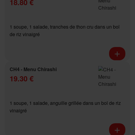
18.80 €
1 soupe, 1 salade, tranches de thon cru dans un bol
de riz vinaigré
CH4 - Menu Chirashi
19.30 €
1 soupe, 1 salade, anguille grillée dans un bol de riz
vinaigré