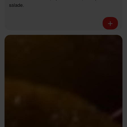
salade.