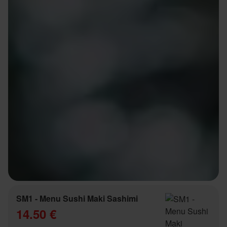
SM1 - Menu Sushi Maki Sashimi
14.50 €