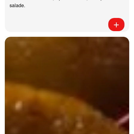
salade.