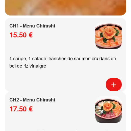
CH1 - Menu Chirashi
15.50 €
1 soupe, 1 salade, tranches de saumon cru dans un
bol de riz vinaigré
CH2 - Menu Chirashi
17.50 €