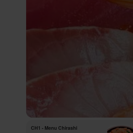
CH1 - Menu Chirashi