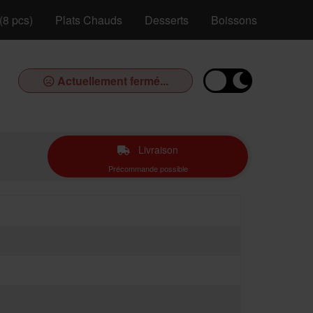
(8 pcs)
Plats Chauds
Desserts
Boissons
Actuellement fermé...
Livraison
Précommande possible