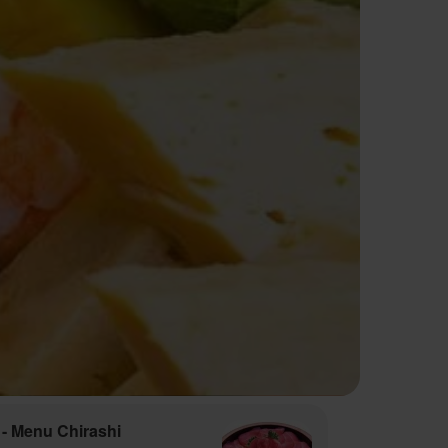
- Menu Chirashi