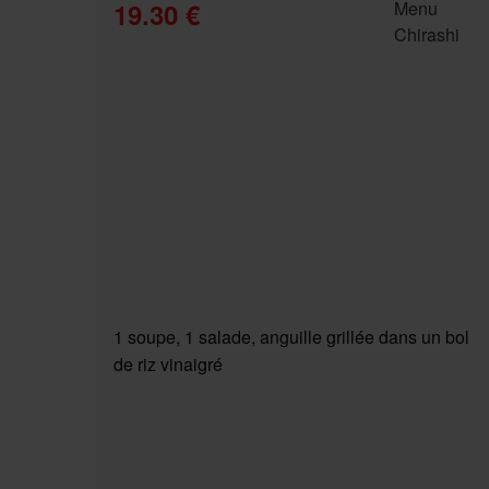
19.30 €
1 soupe, 1 salade, anguille grillée dans un bol
de riz vinaigré