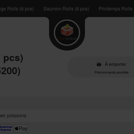
ge Rolls (6 pcs)
Saumon Rolls (6 pcs)
Printemps Rolls 
 pcs)
À emporter
5200)
Précommande possible
mer, poissons