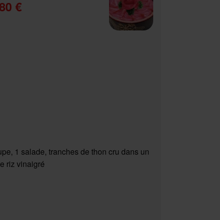
80 €
upe, 1 salade, tranches de thon cru dans un
e riz vinaigré