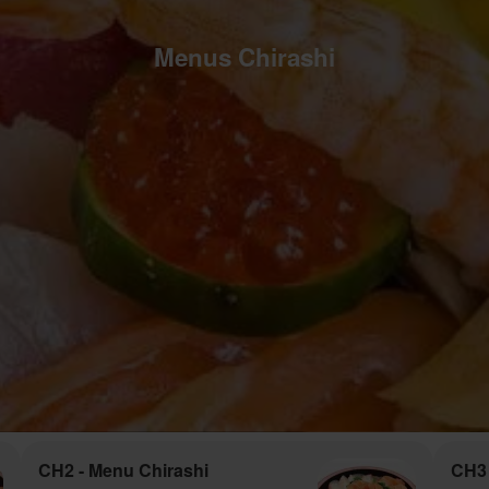
Menus Chirashi
CH2 - Menu Chirashi
CH3 