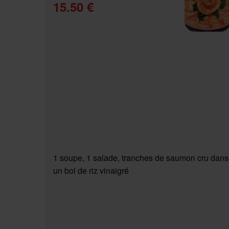
15.50 €
1 soupe, 1 salade, tranches de saumon cru dans
un bol de riz vinaigré