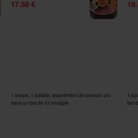
17.50 €
18.
1 soupe, 1 salade, assortiment de poisson cru
1 so
dans un bol de riz vinaigré
bol d