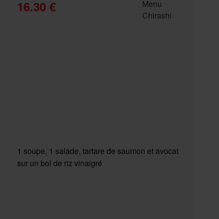
16.30 €
1 soupe, 1 salade, tartare de saumon et avocat
sur un bol de riz vinaigré