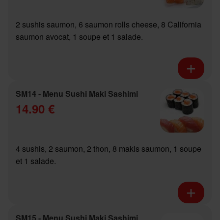
2 sushis saumon, 6 saumon rolls cheese, 8 California
saumon avocat, 1 soupe et 1 salade.
SM14 - Menu Sushi Maki Sashimi
14.90 €
4 sushis, 2 saumon, 2 thon, 8 makis saumon, 1 soupe
et 1 salade.
SM15 - Menu Sushi Maki Sashimi