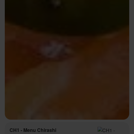
CH1 - Menu Chirashi