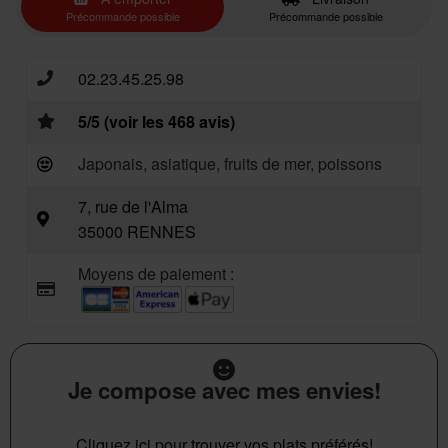
Précommande possible
Précommande possible
02.23.45.25.98
5/5 (voir les 468 avis)
Japonais, asiatique, fruits de mer, poissons
7, rue de l'Alma
35000 RENNES
Moyens de paiement :
Je compose avec mes envies!
Cliquez ici pour trouver vos plats préférés!