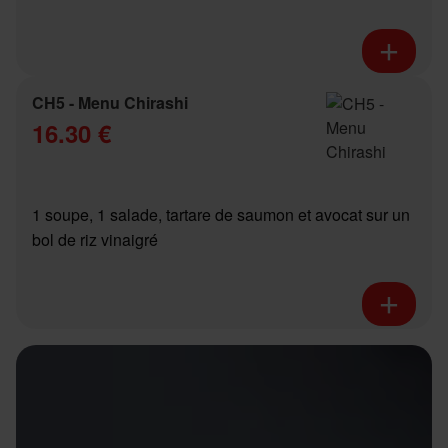
CH5 - Menu Chirashi
16.30 €
1 soupe, 1 salade, tartare de saumon et avocat sur un
bol de riz vinaigré