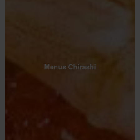
Menus Chirashi