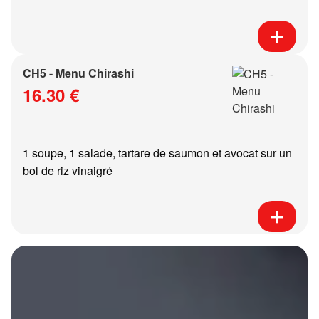
CH5 - Menu Chirashi
16.30 €
1 soupe, 1 salade, tartare de saumon et avocat sur un
bol de riz vinaigré