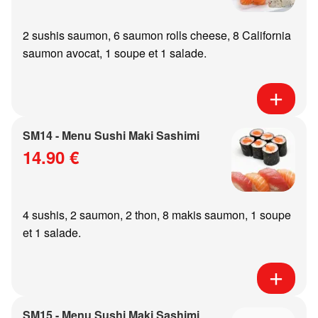
2 sushis saumon, 6 saumon rolls cheese, 8 California
saumon avocat, 1 soupe et 1 salade.
SM14 - Menu Sushi Maki Sashimi
14.90 €
4 sushis, 2 saumon, 2 thon, 8 makis saumon, 1 soupe
et 1 salade.
SM15 - Menu Sushi Maki Sashimi