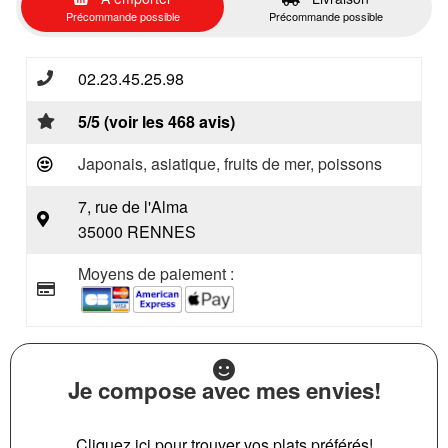
Précommande possible
Précommande possible
02.23.45.25.98
5/5 (voir les 468 avis)
Japonais, asiatique, fruits de mer, poissons
7, rue de l'Alma
35000 RENNES
Moyens de paiement :
Je compose avec mes envies!
Cliquez ici pour trouver vos plats préférés!