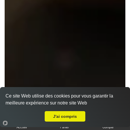
Ce site Web utilise des cookies pour vous garantir la
meilleure expérience sur notre site Web
Livraison sur Rennes Blosne
J'ai compris
Accueil
Panier
Compte
Menu V1 - Gyoza