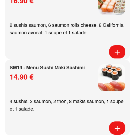
16.90 €
2 sushis saumon, 6 saumon rolls cheese, 8 California
saumon avocat, 1 soupe et 1 salade.
SM14 - Menu Sushi Maki Sashimi
14.90 €
4 sushis, 2 saumon, 2 thon, 8 makis saumon, 1 soupe
et 1 salade.