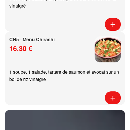
vinaigré
CH5 - Menu Chirashi
16.30 €
1 soupe, 1 salade, tartare de saumon et avocat sur un
bol de riz vinaigré