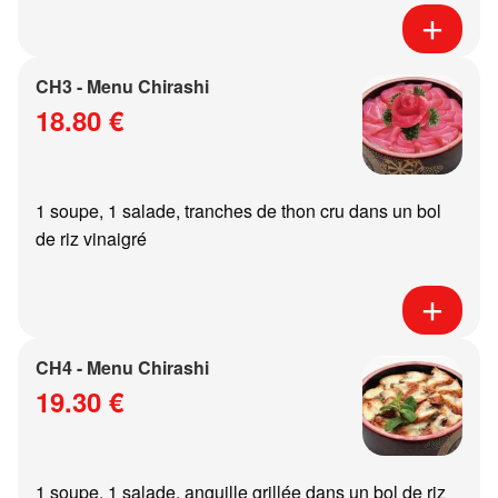
CH3 - Menu Chirashi
18.80 €
1 soupe, 1 salade, tranches de thon cru dans un bol
de riz vinaigré
CH4 - Menu Chirashi
19.30 €
1 soupe, 1 salade, anguille grillée dans un bol de riz