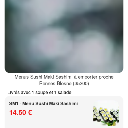
Menus Sushi Maki Sashimi à emporter proche
Rennes Blosne (35200)
Livrés avec 1 soupe et 1 salade
SM1 - Menu Sushi Maki Sashimi
14.50 €