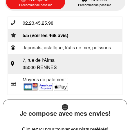
Précommande possible
Précommande possible
02.23.45.25.98
5/5 (voir les 468 avis)
Japonais, asiatique, fruits de mer, poissons
7, rue de l'Alma
35000 RENNES
Moyens de paiement :
Je compose avec mes envies!
Cliquez ici pour trouver vos plats préférés!