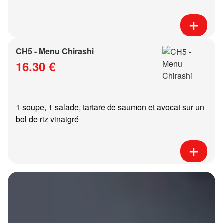
CH5 - Menu Chirashi
16.30 €
1 soupe, 1 salade, tartare de saumon et avocat sur un
bol de riz vinaigré