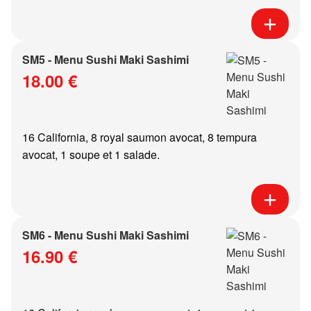
SM5 - Menu Sushi Maki Sashimi
18.00 €
16 California, 8 royal saumon avocat, 8 tempura
avocat, 1 soupe et 1 salade.
SM6 - Menu Sushi Maki Sashimi
16.90 €