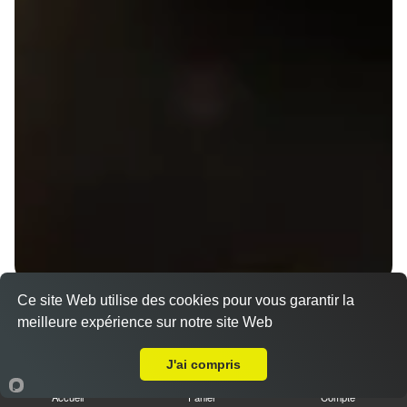
Ce site Web utilise des cookies pour vous garantir la
Menu V1 - Gyoza
meilleure expérience sur notre site Web
14.50 €
Livraison sur Saint Grégoire
J'ai compris
Accueil
Panier
Compte