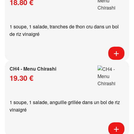
18.80 €
1 soupe, 1 salade, tranches de thon cru dans un bol
de riz vinaigré
CH4 - Menu Chirashi
19.30 €
1 soupe, 1 salade, anguille grillée dans un bol de riz
vinaigré