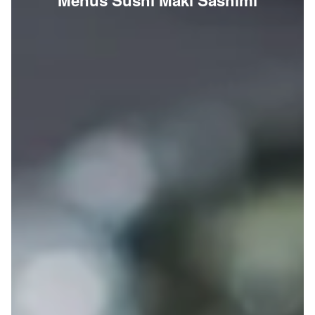
Menus Sushi Maki Sashimi