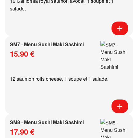
16 California royal saumon avocat, 1 soupe et 1
salade.
SM7 - Menu Sushi Maki Sashimi
15.90 €
12 saumon rolls cheese, 1 soupe et 1 salade.
SM8 - Menu Sushi Maki Sashimi
17.90 €