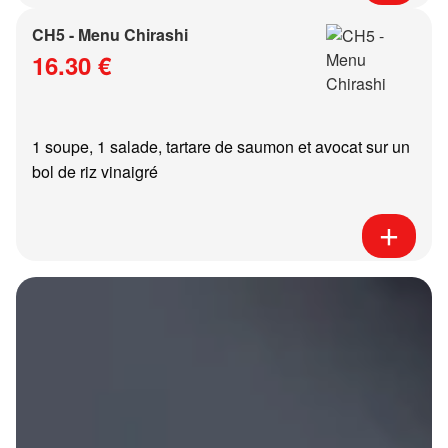
CH5 - Menu Chirashi
16.30 €
1 soupe, 1 salade, tartare de saumon et avocat sur un
bol de riz vinaigré