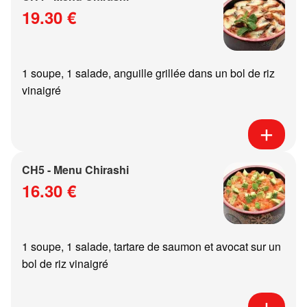
19.30 €
1 soupe, 1 salade, anguille grillée dans un bol de riz
vinaigré
CH5 - Menu Chirashi
16.30 €
1 soupe, 1 salade, tartare de saumon et avocat sur un
bol de riz vinaigré