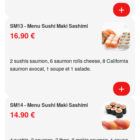
SM13 - Menu Sushi Maki Sashimi
16.90 €
2 sushis saumon, 6 saumon rolls cheese, 8 California
saumon avocat, 1 soupe et 1 salade.
SM14 - Menu Sushi Maki Sashimi
14.90 €
4 sushis, 2 saumon, 2 thon, 8 makis saumon, 1 soupe