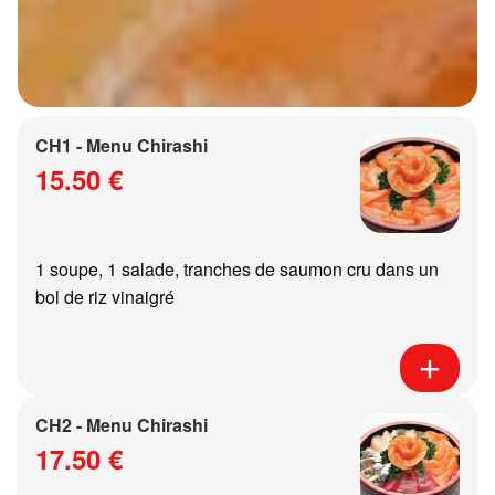
CH1 - Menu Chirashi
15.50 €
1 soupe, 1 salade, tranches de saumon cru dans un
bol de riz vinaigré
CH2 - Menu Chirashi
17.50 €