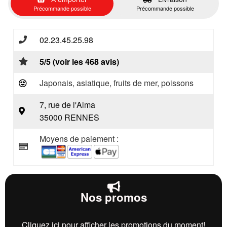
Précommande possible
Précommande possible
02.23.45.25.98
5/5 (voir les 468 avis)
Japonais, asiatique, fruits de mer, poissons
7, rue de l'Alma
35000 RENNES
Moyens de paiement :
Nos promos
Cliquez ici pour afficher les promotions du moment!