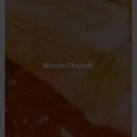
Menus Chirashi