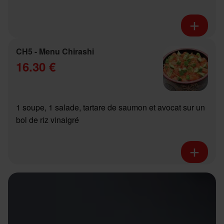
CH5 - Menu Chirashi
16.30 €
1 soupe, 1 salade, tartare de saumon et avocat sur un
bol de riz vinaigré