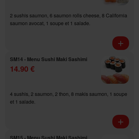
2 sushis saumon, 6 saumon rolls cheese, 8 California
saumon avocat, 1 soupe et 1 salade.
SM14 - Menu Sushi Maki Sashimi
14.90 €
4 sushis, 2 saumon, 2 thon, 8 makis saumon, 1 soupe
et 1 salade.
SM15 - Menu Sushi Maki Sashimi