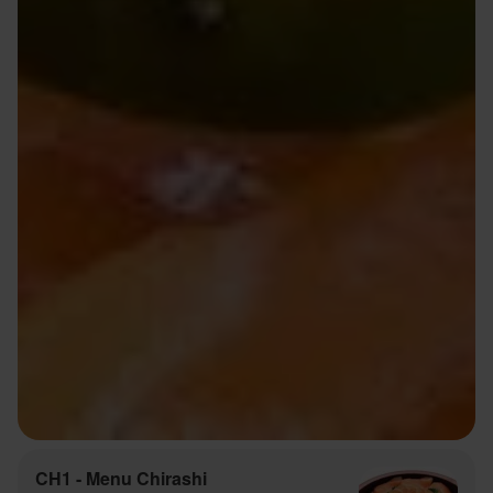
CH1 - Menu Chirashi