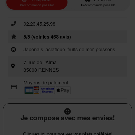
Précommande possible
Précommande possible
02.23.45.25.98
5/5 (voir les 468 avis)
Japonais, asiatique, fruits de mer, poissons
7, rue de l'Alma
35000 RENNES
Moyens de paiement :
Je compose avec mes envies!
Cliquez ici pour trouver vos plats préférés!