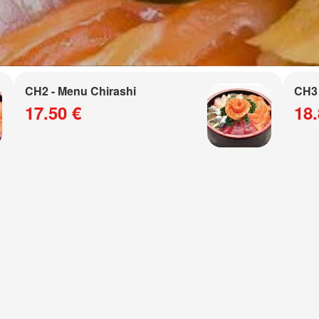
CH2 - Menu Chirashi
CH3 
17.50 €
18.