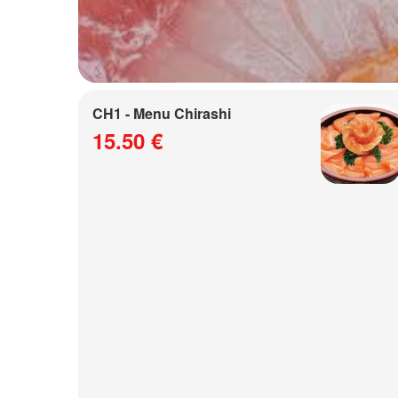
CH1 - Menu Chirashi
15.50 €