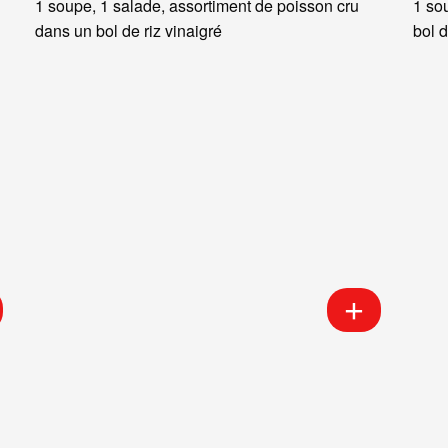
1 soupe, 1 salade, assortiment de poisson cru
1 so
dans un bol de riz vinaigré
bol d