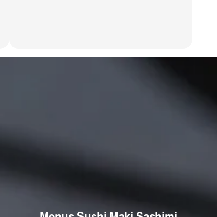
Menus Sushi Maki Sashimi