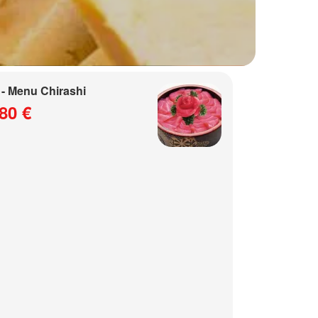
- Menu Chirashi
80 €