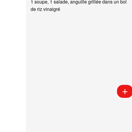
1 soupe, 1 salade, anguille grillée dans un bol
de riz vinaigré