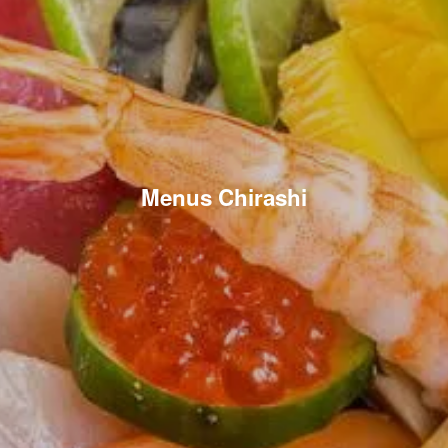
Menus Chirashi