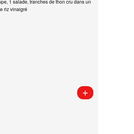
upe, 1 salade, tranches de thon cru dans un
e riz vinaigré