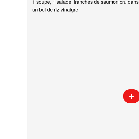
1 soupe, 1 salade, tranches de saumon cru dans
un bol de riz vinaigré