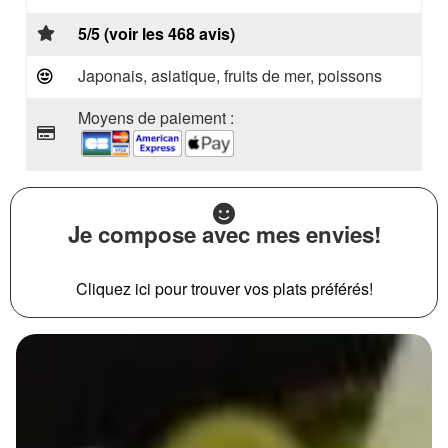
5/5 (voir les 468 avis)
Japonais, asiatique, fruits de mer, poissons
Moyens de paiement :
Je compose avec mes envies!
Cliquez ici pour trouver vos plats préférés!