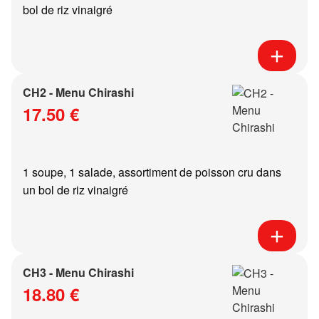
bol de riz vinaigré
CH2 - Menu Chirashi
17.50 €
1 soupe, 1 salade, assortiment de poisson cru dans
un bol de riz vinaigré
CH3 - Menu Chirashi
18.80 €