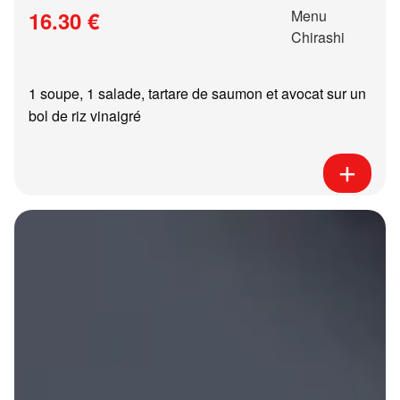
16.30 €
1 soupe, 1 salade, tartare de saumon et avocat sur un
bol de riz vinaigré