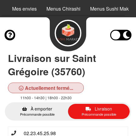
Mes envies
Menus Chirashi
Menus Sushi Maki S
Livraison sur Saint
Grégoire (35760)
Actuellement fermé...
11h00 - 14h30 | 18h00 - 22h30
À emporter
Livraison
Précommande possible
Précommande possible
02.23.45.25.98