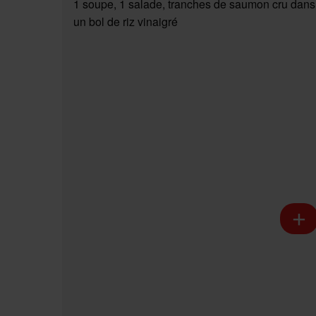
1 soupe, 1 salade, tranches de saumon cru dans
un bol de riz vinaigré