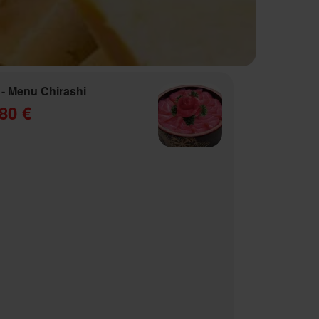
- Menu Chirashi
80 €