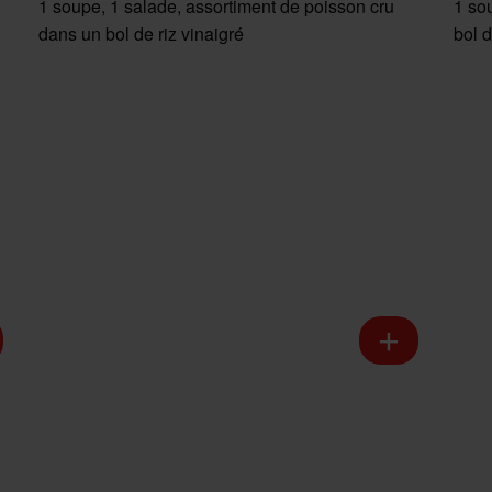
1 soupe, 1 salade, assortiment de poisson cru
1 so
dans un bol de riz vinaigré
bol d