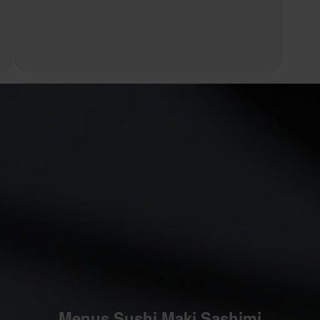
Menus Sushi Maki Sashimi