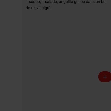
1 soupe, 1 salade, anguille grillée dans un bol
de riz vinaigré