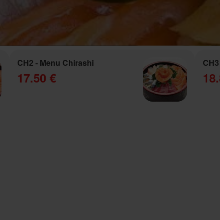
CH2 - Menu Chirashi
CH3 
17.50 €
18.