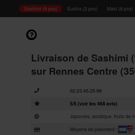
é Bowl
Sashimi (9 pcs)
Sushis (2 pcs)
Maki (8 pcs)
Livraison de Sashimi (
sur Rennes Centre (35
02.23.45.25.98
5/5 (voir les 468 avis)
Japonais, asiatique, fruits de 
Moyens de paiement :