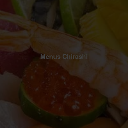
Menus Chirashi