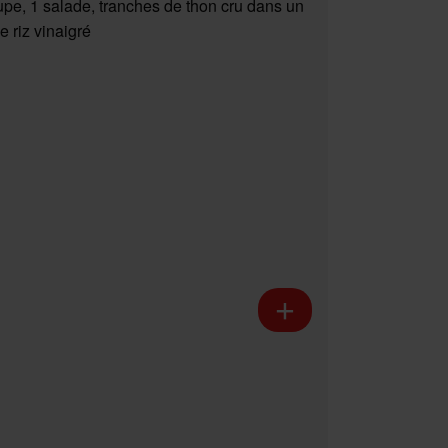
upe, 1 salade, tranches de thon cru dans un
e riz vinaigré