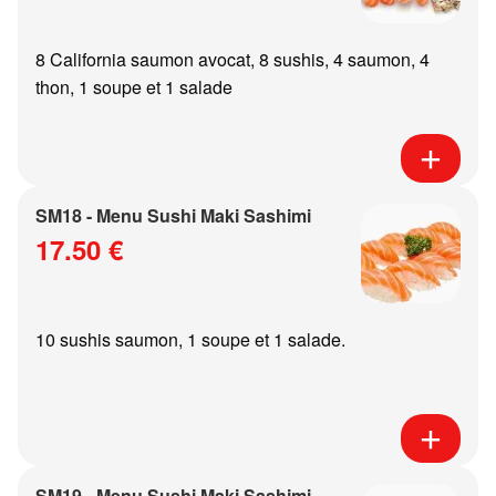
8 California saumon avocat, 8 sushis, 4 saumon, 4
thon, 1 soupe et 1 salade
SM18 - Menu Sushi Maki Sashimi
17.50 €
10 sushis saumon, 1 soupe et 1 salade.
SM19 - Menu Sushi Maki Sashimi