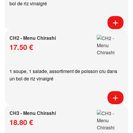
bol de riz vinaigré
CH2 - Menu Chirashi
17.50 €
1 soupe, 1 salade, assortiment de poisson cru dans
un bol de riz vinaigré
CH3 - Menu Chirashi
18.80 €