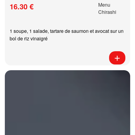
16.30 €
1 soupe, 1 salade, tartare de saumon et avocat sur un
bol de riz vinaigré