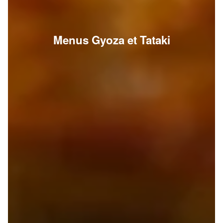
Menus Gyoza et Tataki