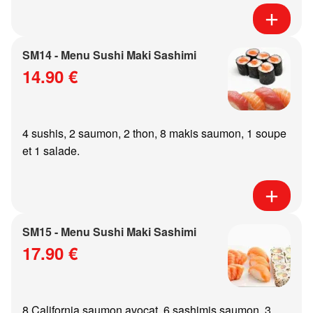
SM14 - Menu Sushi Maki Sashimi
14.90 €
4 sushis, 2 saumon, 2 thon, 8 makis saumon, 1 soupe
et 1 salade.
SM15 - Menu Sushi Maki Sashimi
17.90 €
8 California saumon avocat, 6 sashimis saumon, 3