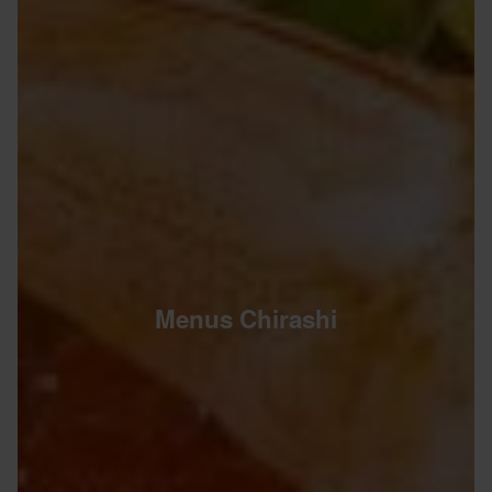
Menus Chirashi