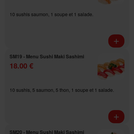
10 sushis saumon, 1 soupe et 1 salade.
SM19 - Menu Sushi Maki Sashimi
18.00 €
10 sushis, 5 saumon, 5 thon, 1 soupe et 1 salade.
SM20 - Menu Sushi Maki Sashimi