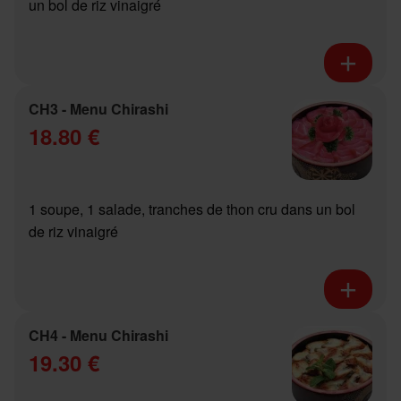
un bol de riz vinaigré
CH3 - Menu Chirashi
18.80 €
1 soupe, 1 salade, tranches de thon cru dans un bol
de riz vinaigré
CH4 - Menu Chirashi
19.30 €