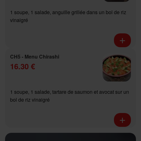
1 soupe, 1 salade, anguille grillée dans un bol de riz
vinaigré
CH5 - Menu Chirashi
16.30 €
1 soupe, 1 salade, tartare de saumon et avocat sur un
bol de riz vinaigré